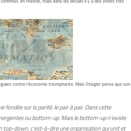
en commun, en théorie, mais dans les détails il y a des zones très
égales contre l’économie triomphante. Mais Stiegler pense que son
fondée sur la parité, le pair à pair. Dans cette
 émergentes ou bottom-up. Mais le bottom-up n’existe
 un top-down, c’est-à-dire une organisation qui unit et