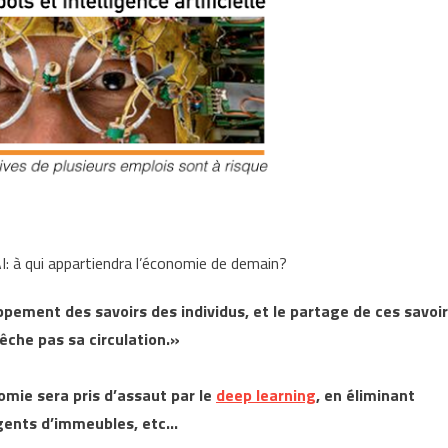
I: à qui appartiendra l’économie de demain?
pement des savoirs des individus, et le partage de ces savoi
pêche pas sa circulation.»
mie sera pris d’assaut par le
deep learning
, en éliminant
gents d’immeubles, etc…