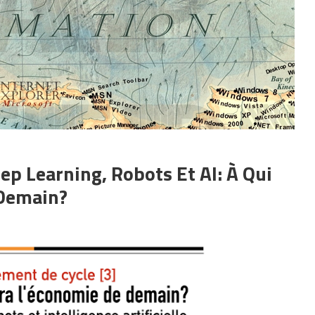
ep Learning, Robots Et AI: À Qui
 Demain?