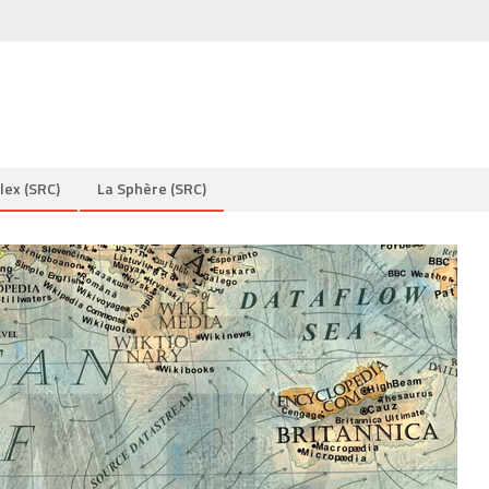
lex (SRC)
La Sphère (SRC)