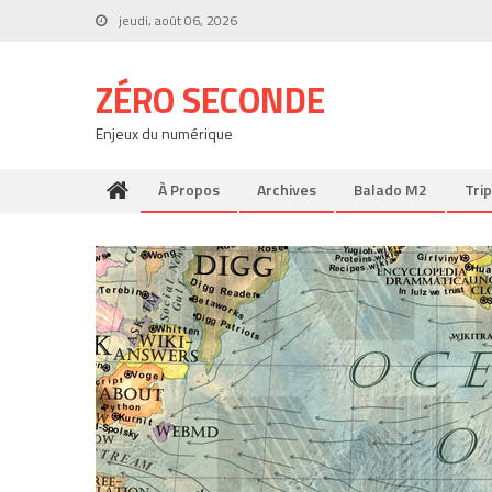
Skip
jeudi, août 06, 2026
to
content
ZÉRO SECONDE
Enjeux du numérique
À Propos
Archives
Balado M2
Trip