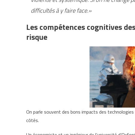
difficultés à y faire face.»
Les compétences cognitives des
risque
On parle souvent des bons impacts des technologies
côtés.
Un économiste et un ingénieur de l’université d’Oxfor