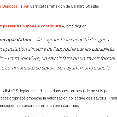
in Depocas
, le
lien
vers cette réflexion de Bernard Stiegler
t passer à un modèle contributif
»
, dit Stiegler.
recapacitation
: elle augmente la capacité des gens
capacitation s’inspire de l’approche par les capabilités
 – un savoir vivre, un savoir faire ou un savoir formel
 une communauté de savoir, Sen ayant montré que le
italiste? Stiegler ne le dit pas dans ces termes («Je ne suis pas
 cette propriété empêche la valorisation collective des savoirs») ma
revendiquer les savoirs comme un bien commun.