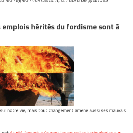
 emplois hérités du fordisme sont à
 sur notre vie, mais tout changement amène aussi ses mauvais
d ont
étudié l’impact qu’auront les nouvelles technologies sur