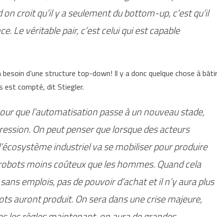
n croit qu’il y a seulement du bottom-up, c’est qu’il
. Le véritable pair, c’est celui qui est capable
besoin d’une structure top-down! Il y a donc quelque chose à bâtir
 est compté, dit Stiegler.
pour que l’automatisation passe à un nouveau stade,
gression. On peut penser que lorsque des acteurs
cosystème industriel va se mobiliser pour produire
s robots moins coûteux que les hommes. Quand cela
 sans emplois, pas de pouvoir d’achat et il n’y aura plus
s auront produit. On sera dans une crise majeure,
as les règles maintenant, on aura de grandes