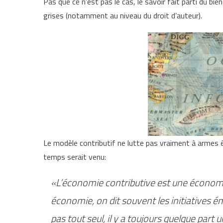
Pas que ce n’est pas le cas, le savoir fait parti du bi
grises (notamment au niveau du droit d’auteur).
Le modèle contributif ne lutte pas vraiment à armes 
temps serait venu:
«L’économie contributive est une économie 
économie, on dit souvent les initiatives
pas tout seul, il y a toujours quelque part