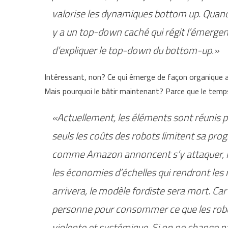
valorise les dynamiques bottom up. Quand o
y a un top-down caché qui régit l’émergence
d’expliquer le top-down du bottom-up.»
Intéressant, non? Ce qui émerge de façon organique a 
Mais pourquoi le bâtir maintenant? Parce que le temps
«Actuellement, les éléments sont réunis 
seuls les coûts des robots limitent sa pro
comme Amazon annoncent s’y attaquer, l’é
les économies d’échelles qui rendront le
arrivera, le modèle fordiste sera mort. Car
personne pour consommer ce que les robot
violente et systémique. Si on ne change p