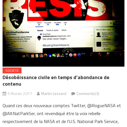
SOCIETE
Désobéissance civile en temps d’abondance de
contenu
5 février 2017
Martin Lessard
Comments(3)
Quand ces deux nouveaux comptes Twitter, @RogueNASA et
@AltNatParkSer, ont revendiqué être la voix rebelle
respectivement de la NASA et de l’U.S. National Park Service,