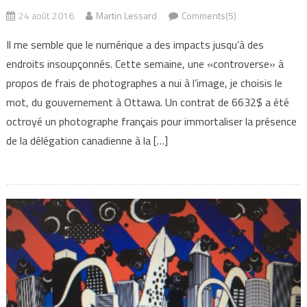
24 août 2016
Martin Lessard
Comments(5)
Il me semble que le numérique a des impacts jusqu’à des
endroits insoupçonnés. Cette semaine, une «controverse» à
propos de frais de photographes a nui à l’image, je choisis le
mot, du gouvernement à Ottawa. Un contrat de 6632$ a été
octroyé un photographe français pour immortaliser la présence
de la délégation canadienne à la […]