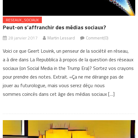
RESEAUX_SOCIAUX
Peut-on s’affranchir des médias sociaux?
28 janvier 2017
Martin Lessard
Comment(0)
Voici ce que Geert Lovink, un penseur de la société en réseau,
a à dire dans La Repubblica à propos de la question des réseaux
sociaux (on Social Media in the Trump Era)? Sortez vos crayons
pour prendre des notes. Extrait. «Ça ne me dérange pas de
jouer au futurologue, mais vous serez déçu: nous
sommes coincés dans cet âge des médias sociaux […]