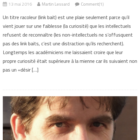
13 mai 2016
Martin Lessard
Comment(1)
Un titre racoleur (link bait) est une plaie seulement parce qu’il
vient jouer sur une faiblesse (la curiosité) que les intellectuels
refusent de reconnaître (les non-intellectuels ne s’offusquent
pas des link baits, c’est une distraction qu’ils recherchent).
Longtemps les académiciens me laissaient croire que leur
propre curiosité était supérieure à la mienne car ils suivaient non
pas un «désir […]