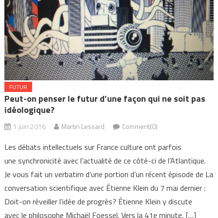
FUTUR
Peut-on penser le futur d’une façon qui ne soit pas
idéologique?
1 juin 2016
Martin Lessard
Comment(0)
Les débats intellectuels sur France culture ont parfois
une synchronicité avec l’actualité de ce côté-ci de l’Atlantique.
Je vous fait un verbatim d’une portion d’un récent épisode de La
conversation scientifique avec Étienne Klein du 7 mai dernier :
Doit-on réveiller l’idée de progrès? Étienne Klein y discute
avec le philosophe Michaël Foessel. Vers la 41e minute, […]