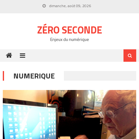
Skip
dimanche, août 09, 2026
to
content
ZÉRO SECONDE
Enjeux du numérique
NUMERIQUE