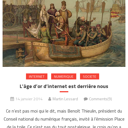
INTERNET
NUMERIQUE
SOCIETE
L’âge d’or d’internet est derrière nous
14 janvier 2014
Martin Lessard
Comments(9)
Ce n’est pas moi qui le dit, mais Benoît Thieulin, président du
Conseil national du numérique français, invité à l’émission Place
de la toile. Ce n’est pas du tout nostalgique. Je crois qu’on a