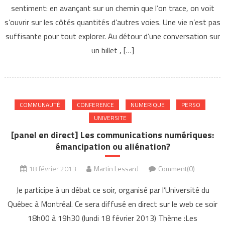
sentiment: en avançant sur un chemin que l’on trace, on voit
s’ouvrir sur les côtés quantités d’autres voies. Une vie n’est pas
suffisante pour tout explorer. Au détour d’une conversation sur
un billet , […]
COMMUNAUTÉ
CONFERENCE
NUMERIQUE
PERSO
UNIVERSITE
[panel en direct] Les communications numériques:
émancipation ou aliénation?
18 février 2013
Martin Lessard
Comment(0)
Je participe à un débat ce soir, organisé par l’Université du
Québec à Montréal. Ce sera diffusé en direct sur le web ce soir
18h00 à 19h30 (lundi 18 février 2013) Thème :Les