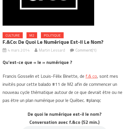
CULTURE
M2
POLITIQUE
F.&co: De Quoi Le Numérique Est-Il Le Nom?
4 mars 2014
Martin Lessard
Comment(1)
Qu’est-ce que « le » numérique ?
Francis Gosselin et Louis-Félix Binette, de
f.& co
, sont mes
invités pour cette balado #11 de M2 afin de commencer un
nouveau cycle thématique autour de ce que devrait être ou ne
pas être un plan numérique pour le Québec. #planqc
De quoi le numérique est-il le nom?
Conversation avec f.&co (52 min.)