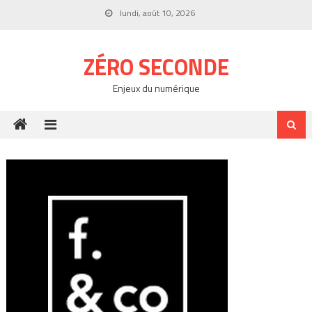
Skip
lundi, août 10, 2026
to
content
ZÉRO SECONDE
Enjeux du numérique