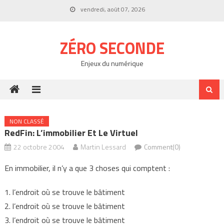
Skip
vendredi, août 07, 2026
to
content
ZÉRO SECONDE
Enjeux du numérique
NON CLASSÉ
RedFin: L’immobilier Et Le Virtuel
22 octobre 2004
Martin Lessard
Comment(0)
En immobilier, il n’y a que 3 choses qui comptent :
1. l’endroit où se trouve le bâtiment
2. l’endroit où se trouve le bâtiment
3. l’endroit où se trouve le bâtiment