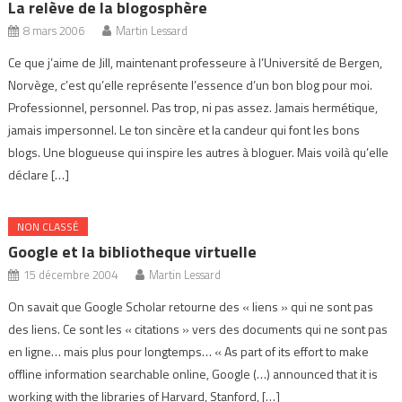
La relève de la blogosphère
8 mars 2006
Martin Lessard
Ce que j’aime de Jill, maintenant professeure à l’Université de Bergen,
Norvège, c’est qu’elle représente l’essence d’un bon blog pour moi.
Professionnel, personnel. Pas trop, ni pas assez. Jamais hermétique,
jamais impersonnel. Le ton sincère et la candeur qui font les bons
blogs. Une blogueuse qui inspire les autres à bloguer. Mais voilà qu’elle
déclare […]
NON CLASSÉ
Google et la bibliotheque virtuelle
15 décembre 2004
Martin Lessard
On savait que Google Scholar retourne des « liens » qui ne sont pas
des liens. Ce sont les « citations » vers des documents qui ne sont pas
en ligne… mais plus pour longtemps… « As part of its effort to make
offline information searchable online, Google (…) announced that it is
working with the libraries of Harvard, Stanford, […]