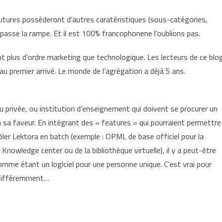
futures possèderont d’autres caratéristiques (sous-catégories,
passe la rampe. Et il est 100% francophonene l’oublions pas.
t plus d’ordre marketing que technologique. Les lecteurs de ce blo
au premier arrivé. Le monde de l’agrégation a déjà 5 ans.
ou privée, ou institution d’enseignement qui doivent se procurer un
n sa faveur. En intégrant des « features » qui pourraient permettre
ler Lektora en batch (exemple : OPML de base officiel pour la
 Knowledge center ou de la bibliothèque virtuelle), il y a peut-être
omme étant un logiciel pour une personne unique. C’est vrai pour
r différemment…