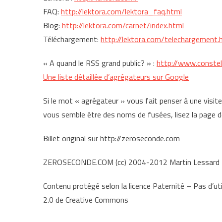
FAQ:
http://lektora.com/lektora_faq.html
Blog:
http://lektora.com/carnet/index.html
Téléchargement:
http://lektora.com/telechargement.
« A quand le RSS grand public? » :
http://www.conste
Une liste détaillée d’agrégateurs sur Google
Si le mot « agrégateur » vous fait penser à une visite
vous semble être des noms de fusées, lisez la page 
Billet original sur http://zeroseconde.com
ZEROSECONDE.COM (cc) 2004-2012 Martin Lessard
Contenu protégé selon la licence Paternité – Pas d’uti
2.0 de Creative Commons