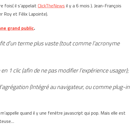
e fois( il s’appelait
ClickTheNews
il y a 6 mois ). Jean-François
er Roy et Félix Lapointe).
nne grand public
.
fit d’un terme plus vaste (tout comme l’acronyme
en 1 clic (afin de ne pas modifier l’expérience usager);
 d’agrégation (Intégré au navigateur, ou comme plug-in
m’appelle quand il y une fenêtre javascript qui pop. Mais elle est
steuse…