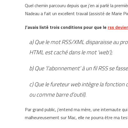
Quel chemin parcouru depuis que j’en ai parlé la premièr
Nadeau a fait un excellent travail (assisté de Marie Pi
J’avais listé trois conditions pour que le
rss devie
a) Que le mot RSS/XML disparaisse au pro
HTML est caché dans le mot ‘web’);
b) Que ‘l’abonnement’ à un fil RSS se fasse 
c) Que le fureteur web intègre la fonction
ou comme barre d’outil).
Par grand public, j’entend ma mère, une internaute qui 
malheureusement sur Mac, elle ne pourra être ma te