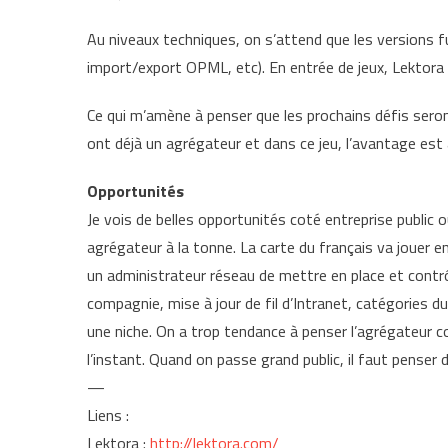
Au niveaux techniques, on s’attend que les versions 
import/export OPML, etc). En entrée de jeux, Lektora 
Ce qui m’amène à penser que les prochains défis seron
ont déjà un agrégateur et dans ce jeu, l’avantage est 
Opportunités
Je vois de belles opportunités coté entreprise public 
agrégateur à la tonne. La carte du français va jouer e
un administrateur réseau de mettre en place et contrô
compagnie, mise à jour de fil d’Intranet, catégories du
une niche. On a trop tendance à penser l’agrégateur c
l’instant. Quand on passe grand public, il faut pense
—
Liens :
Lektora :
http://lektora.com/