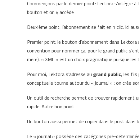
Commençons par le dernier point: Lectora s’intègre à
bouton et on y accède
Deuxième point: l’abonnement se fait en 1 clic. Ici auss
Premier point: le bouton d’abonnement dans Lektora af
convention pour nommer ça, pour le grand public s’en
mère). « XML » est un choix pragmatique puisque les
Pour moi, Lektora s’adresse au
grand public
, les fi
conceptuelle tourne autour du « journal » : on crée so
Un outil de recherche permet de trouver rapidement un
rapide. Autre bon point.
Un bouton aussi permet de copier dans le post dans le
Le « journal » possède des catégories pré-déterminé