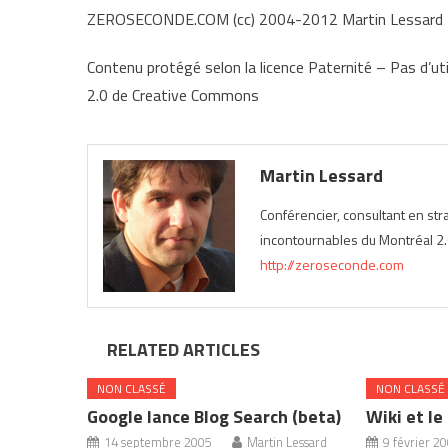
ZEROSECONDE.COM (cc) 2004-2012 Martin Lessard
Contenu protégé selon la licence Paternité – Pas d’uti
2.0 de Creative Commons
Martin Lessard
Conférencier, consultant en st
incontournables du Montréal 2.0
http://zeroseconde.com
RELATED ARTICLES
NON CLASSÉ
NON CLASSÉ
Google lance Blog Search (beta)
Wiki et le
14 septembre 2005
Martin Lessard
9 février 2