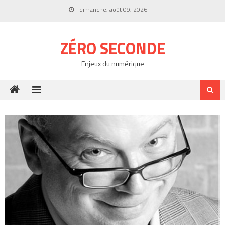
Skip
dimanche, août 09, 2026
to
content
ZÉRO SECONDE
Enjeux du numérique