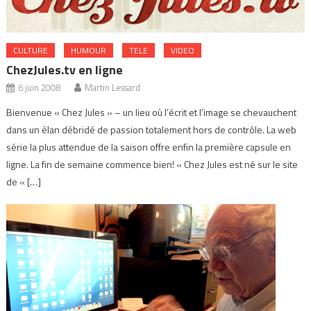
CULTURE
HUMOUR
TELE
VIDEO
ChezJules.tv en ligne
6 juin 2008
Martin Lessard
Bienvenue « Chez Jules » – un lieu où l’écrit et l’image se chevauchent
dans un élan débridé de passion totalement hors de contrôle. La web
série la plus attendue de la saison offre enfin la première capsule en
ligne. La fin de semaine commence bien! « Chez Jules est né sur le site
de « […]