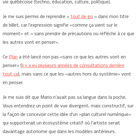
vie québécoise (techno, éducation, culture, politique).
Je me suis permis de reprendre «
tout de go
» dans mon titre
de billet, car l’expression signifie «comme ça vient sur le
moment» et « sans prendre de précautions ou réfléchir à ce que
les autres vont en penser».
Ce
Plan
a été lancé non pas «sans ce que les autres vont en
penser» (
il y a eu plusieurs années de consultations derrière
tout ça
), mais sans ce que les «autres hors du système» vont
en penser.
Je me suis dit que Mario n’avait pas sa langue dans la poche.
Vous entendrez un point de vue divergent, mais constructif, sur
la façon de concevoir cette idée d’un «plan culturel numérique»
qui supporterait un écosystème créatif où l’artiste serait
davantage autonome que dans les modèles antérieurs.