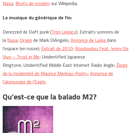
Nasa
;
Bruits de modem
sur Wikipedia.
La musique du générique de fin:
Derezzed de Daft punk (
Tron Legacy
); Extraits sonores de
la
Nasa
;
Orage
de Mark DiAngelo;
Annonce de Laïka
dans
l’espace (en russe);
Extrait de 2010
;
Roudoudou Feat. Jenny De
Vivo – Trust in Me
; Unidentified Japanese
Ringtone; Unidentified Middle East Internet Radio Jingle;
Éloge
de la modernité de Maurice Merleau-Ponty
;
Annonce de
l’alunissage de l’Eagle
.
Qu’est-ce que la balado M2?