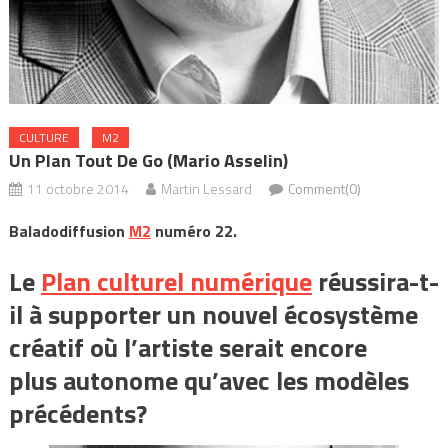
CULTURE
M2
Un Plan Tout De Go (Mario Asselin)
11 octobre 2014
Martin Lessard
Comment(0)
Baladodiffusion
M2
numéro 22.
Le
Plan culturel numérique
réussira-t-
il à supporter un nouvel écosystème
créatif où l’artiste serait encore
plus autonome qu’avec les modèles
précédents?