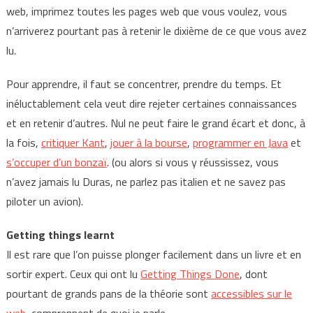
web, imprimez toutes les pages web que vous voulez, vous
n’arriverez pourtant pas à retenir le dixième de ce que vous avez
lu.
Pour apprendre, il faut se concentrer, prendre du temps. Et
inéluctablement cela veut dire rejeter certaines connaissances
et en retenir d’autres. Nul ne peut faire le grand écart et donc, à
la fois,
critiquer Kant
,
jouer à la bourse
,
programmer en Java
et
s’occuper d’un bonzaï
. (ou alors si vous y réussissez, vous
n’avez jamais lu Duras, ne parlez pas italien et ne savez pas
piloter un avion).
Getting things learnt
Il est rare que l’on puisse plonger facilement dans un livre et en
sortir expert. Ceux qui ont lu
Getting Things Done
, dont
pourtant de grands pans de la théorie sont
accessibles sur le