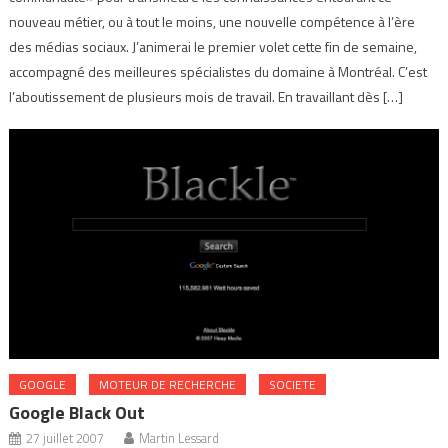
nouveau métier, ou à tout le moins, une nouvelle compétence à l’ère
des médias sociaux. J’animerai le premier volet cette fin de semaine,
accompagné des meilleures spécialistes du domaine à Montréal. C’est
l’aboutissement de plusieurs mois de travail. En travaillant dès […]
GOOGLE
MOTEUR DE RECHERCHE
SOCIETE
Google Black Out
27 juillet 2007
Martin Lessard