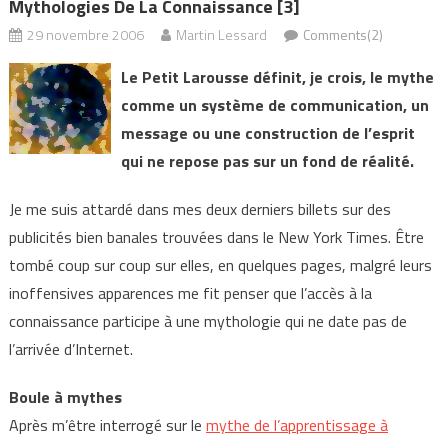
Mythologies De La Connaissance [3]
29 novembre 2006
Martin Lessard
Comments(2)
Le Petit Larousse définit, je crois, le mythe
comme un système de communication, un
message ou une construction de l’esprit
qui ne repose pas sur un fond de réalité.
Je me suis attardé dans mes deux derniers billets sur des
publicités bien banales trouvées dans le New York Times. Être
tombé coup sur coup sur elles, en quelques pages, malgré leurs
inoffensives apparences me fit penser que l’accès à la
connaissance participe à une mythologie qui ne date pas de
l’arrivée d’Internet.
Boule à mythes
Après m’être interrogé sur le
mythe de l’apprentissage à