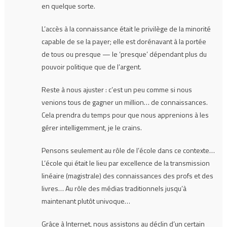
en quelque sorte.
L’accès à la connaissance était le privilège de la minorité
capable de se la payer; elle est dorénavant à la portée
de tous ou presque — le ‘presque’ dépendant plus du
pouvoir politique que de l’argent.
Reste à nous ajuster : c’est un peu comme si nous
venions tous de gagner un million… de connaissances.
Cela prendra du temps pour que nous apprenions à les
gérer intelligemment, je le crains.
Pensons seulement au rôle de l’école dans ce contexte…
L’école qui était le lieu par excellence de la transmission
linéaire (magistrale) des connaissances des profs et des
livres… Au rôle des médias traditionnels jusqu’à
maintenant plutôt univoque…
Grâce à Internet, nous assistons au déclin d’un certain