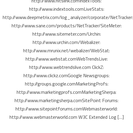
http://www.hitslink.comIndexTools:
http://www.indextools.comLiveStats:
http://www.deepmetrix.com/log_analyzer/corporate/NetTracker:
http://www.sane.com/products/NetTracker/SiteMeter:
http://www.sitemeter.com/Urchin:
http://www.urchin.com/Webalizer:
http://www.mrunix.net/webalizer/WebStat:
http://www.webstat.comWebTrendsLive:
http://www.webtrendslive.com ClickZ:
http://www.clickz.comGoogle Newsgroups:
http://groups.google.comMarketingProfs:
http://www.marketingprofs.comMarketingSherpa:
http://www.marketingsherpa.comSitePoint Forums:
http://www.sitepointforums.comWebmasterworld:
http://www.webmasterworld.com W3C Extended Log […]