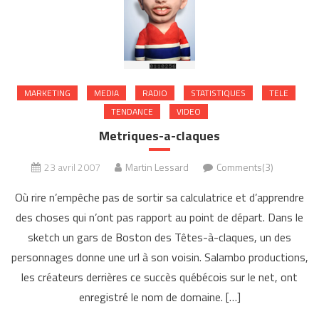
MARKETING
MEDIA
RADIO
STATISTIQUES
TELE
TENDANCE
VIDEO
Metriques-a-claques
23 avril 2007
Martin Lessard
Comments(3)
Où rire n’empêche pas de sortir sa calculatrice et d’apprendre
des choses qui n’ont pas rapport au point de départ. Dans le
sketch un gars de Boston des Têtes-à-claques, un des
personnages donne une url à son voisin. Salambo productions,
les créateurs derrières ce succès québécois sur le net, ont
enregistré le nom de domaine. […]