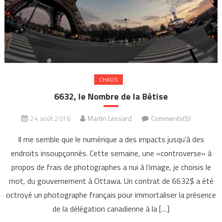
CHAOS
6632, le Nombre de la Bêtise
24 août 2016
Martin Lessard
Comments(5)
Il me semble que le numérique a des impacts jusqu’à des
endroits insoupçonnés. Cette semaine, une «controverse» à
propos de frais de photographes a nui à l’image, je choisis le
mot, du gouvernement à Ottawa. Un contrat de 6632$ a été
octroyé un photographe français pour immortaliser la présence
de la délégation canadienne à la […]