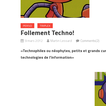
PERSO
TRIPLEX
Follement Techno!
9 mars 2012
Martin Lessard
Comments(2)
«Technophiles ou néophytes, petits et grands cur
technologies de l’information»