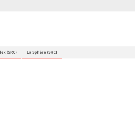
lex (SRC)
La Sphère (SRC)