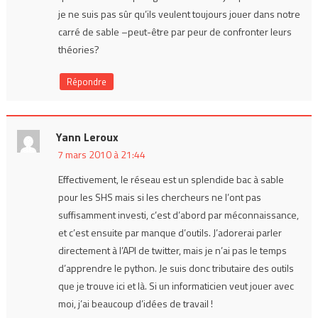
je ne suis pas sûr qu’ils veulent toujours jouer dans notre
carré de sable –peut-être par peur de confronter leurs
théories?
Répondre
Yann Leroux
7 mars 2010 à 21:44
Effectivement, le réseau est un splendide bac à sable
pour les SHS mais si les chercheurs ne l’ont pas
suffisamment investi, c’est d’abord par méconnaissance,
et c’est ensuite par manque d’outils. J’adorerai parler
directement à l’API de twitter, mais je n’ai pas le temps
d’apprendre le python. Je suis donc tributaire des outils
que je trouve ici et là. Si un informaticien veut jouer avec
moi, j’ai beaucoup d’idées de travail !