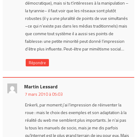
démocratique), mais si tu t’intéresses à la manipulation –
la tyrannie– il faut voir que les réseaux sont plutôt
robustes (il y a une pluralité de points de vue simultanés
–ce qui n’existe pas dans les médias traditionnels) mais
que comme tout système il a aussi ses points de
faiblesse: une petite minorité peut donné l’impression
d’être plus influente. Peut-être par mimétisme social…
Répondre
Martin Lessard
7 mars 2010 à 05:03
Enkerli, par moment j’ai l’impression de réinventer la
roue : mais le choix des exemples et son adaptation à la
réalité du web me semblent plus importants. Je n’ai pas
lu tous les manuels de socio, mais je me dis parfois
qu’Internet est le plus grand terrain de jeu pour eux. Mais