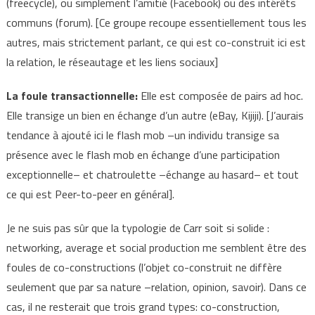
(freecycle), ou simplement l’amitié (Facebook) ou des intérêts
communs (forum). [Ce groupe recoupe essentiellement tous les
autres, mais strictement parlant, ce qui est co-construit ici est
la relation, le réseautage et les liens sociaux]
La foule transactionnelle:
Elle est composée de pairs ad hoc.
Elle transige un bien en échange d’un autre (eBay, Kijiji). [J’aurais
tendance à ajouté ici le flash mob –un individu transige sa
présence avec le flash mob en échange d’une participation
exceptionnelle– et chatroulette –échange au hasard– et tout
ce qui est Peer-to-peer en général].
Je ne suis pas sûr que la typologie de Carr soit si solide :
networking, average et social production me semblent être des
foules de co-constructions (l’objet co-construit ne diffère
seulement que par sa nature –relation, opinion, savoir). Dans ce
cas, il ne resterait que trois grand types: co-construction,