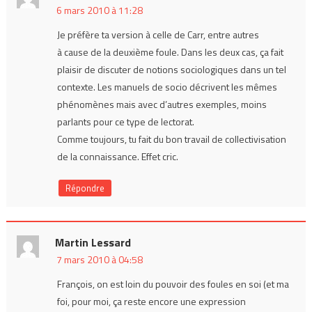
6 mars 2010 à 11:28
Je préfère ta version à celle de Carr, entre autres
à cause de la deuxième foule. Dans les deux cas, ça fait
plaisir de discuter de notions sociologiques dans un tel
contexte. Les manuels de socio décrivent les mêmes
phénomènes mais avec d’autres exemples, moins
parlants pour ce type de lectorat.
Comme toujours, tu fait du bon travail de collectivisation
de la connaissance. Effet cric.
Répondre
Martin Lessard
7 mars 2010 à 04:58
François, on est loin du pouvoir des foules en soi (et ma
foi, pour moi, ça reste encore une expression