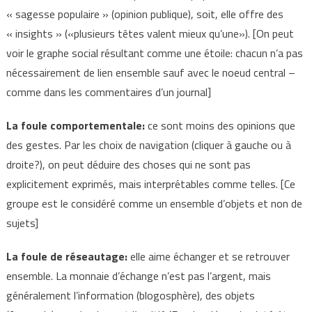
« sagesse populaire » (opinion publique), soit, elle offre des
« insights » («plusieurs têtes valent mieux qu’une»). [On peut
voir le graphe social résultant comme une étoile: chacun n’a pas
nécessairement de lien ensemble sauf avec le noeud central –
comme dans les commentaires d’un journal]
La foule comportementale:
ce sont moins des opinions que
des gestes. Par les choix de navigation (cliquer à gauche ou à
droite?), on peut déduire des choses qui ne sont pas
explicitement exprimés, mais interprétables comme telles. [Ce
groupe est le considéré comme un ensemble d’objets et non de
sujets]
La foule de réseautage:
elle aime échanger et se retrouver
ensemble. La monnaie d’échange n’est pas l’argent, mais
généralement l’information (blogosphère), des objets