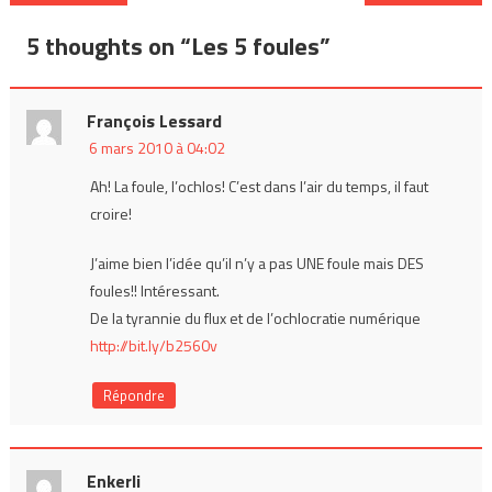
de
5 thoughts on “
Les 5 foules
”
l’article
François Lessard
6 mars 2010 à 04:02
Ah! La foule, l’ochlos! C’est dans l’air du temps, il faut
croire!
J’aime bien l’idée qu’il n’y a pas UNE foule mais DES
foules!! Intéressant.
De la tyrannie du flux et de l’ochlocratie numérique
http://bit.ly/b2560v
Répondre
Enkerli