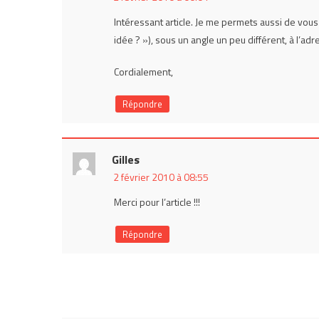
Intéressant article. Je me permets aussi de vous 
idée ? »), sous un angle un peu différent, à l’ad
Cordialement,
Répondre
Gilles
2 février 2010 à 08:55
Merci pour l’article !!!
Répondre