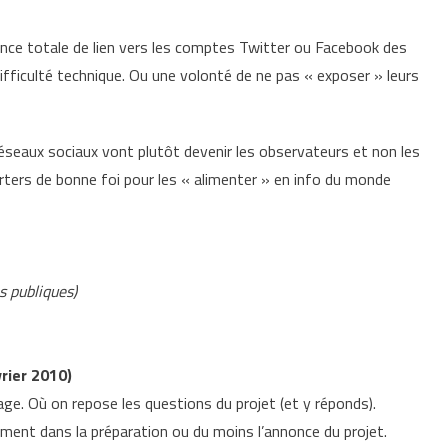
sence totale de lien vers les comptes Twitter ou Facebook des
difficulté technique. Ou une volonté de ne pas « exposer » leurs
 réseaux sociaux vont plutôt devenir les observateurs et non les
rters de bonne foi pour les « alimenter » en info du monde
s publiques)
vrier 2010)
age. Où on repose les questions du projet (et y réponds).
ement dans la préparation ou du moins l’annonce du projet.