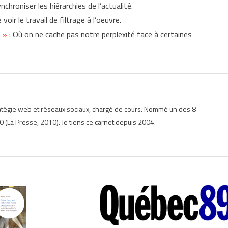
ynchroniser les hiérarchies de l’actualité.
ir le travail de filtrage à l’oeuvre.
t »
: Où on ne cache pas notre perplexité face à certaines
ratégie web et réseaux sociaux, chargé de cours. Nommé un des 8
 (La Presse, 2010). Je tiens ce carnet depuis 2004.