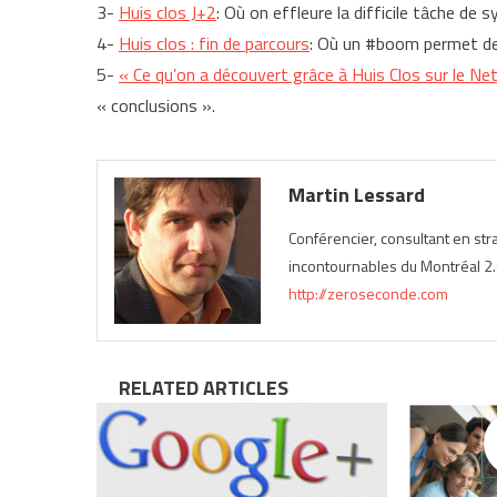
3-
Huis clos J+2
: Où on effleure la difficile tâche de s
4-
Huis clos : fin de parcours
: Où un #boom permet de vo
5-
« Ce qu’on a découvert grâce à Huis Clos sur le Ne
« conclusions ».
Martin Lessard
Conférencier, consultant en st
incontournables du Montréal 2.0
http://zeroseconde.com
RELATED ARTICLES