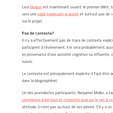
Leur
blogue
est maintenant ouvert: le premier billet, t
vers une
page expliquant le projet
et surtout pas de « 
sur le projet.
Pas de contexte?
Il n’y a effectivement pas de trace de contexte explic
participent à l’événement. Il le sera probablement aussi
en provenance d’une autorité cognitive ou influente, 
suivre.
Le contexte est principalement implicite: il faut être 
dans la blogosphère)
Un des journalistes participants, Benjamin Muller, a 
commence à lire tout et n’importe quoi sur le net à ce 
attitude, il n’est pas au bout de ses peines. S’il y a un