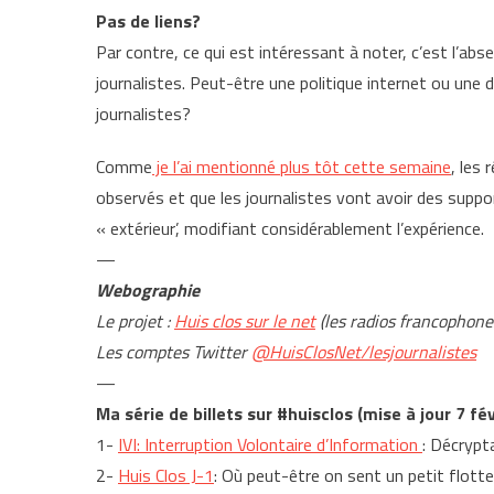
Pas de liens?
Par contre, ce qui est intéressant à noter, c’est l’ab
journalistes. Peut-être une politique internet ou une 
journalistes?
Comme
je l’ai mentionné plus tôt cette semaine
, les
observés et que les journalistes vont avoir des suppo
« extérieur’, modifiant considérablement l’expérience.
—
Webographie
Le projet :
Huis clos sur le net
(les radios francophone
Les comptes Twitter
@HuisClosNet/lesjournalistes
—
Ma série de billets sur #huisclos (mise à jour 7 fé
1-
IVI: Interruption Volontaire d’Information
: Décrypt
2-
Huis Clos J-1
: Où peut-être on sent un petit flott