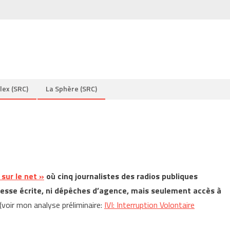
lex (SRC)
La Sphère (SRC)
 sur le net »
où cinq journalistes des radios publiques
 presse écrite, ni dépêches d’agence, mais seulement accès à
(voir mon analyse préliminaire:
IVI: Interruption Volontaire