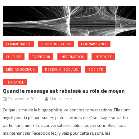
COMMUNAUTÉ
COMMUNICATION
CONNAISSANCE
CULTURE
FACEBOOK
INFORMATION
INTERNET
MÉDIAS SOCIAUX
RESEAUX_SOCIAUX
SOCIETE
TENDANCE
Quand le message est rabaissé au rôle de moyen
2 novembre 2011
Martin Lessard
Ce que j’aime de la blogosphère, ce sont les conversations. Elles ont
migré pour la plupart sur les plates-formes de réseautage social. En
partie, tant mieux. Les conversations futiles (ou personnelles) sont
maintenant sur Facebook (et j’y vais pour cette raison), les