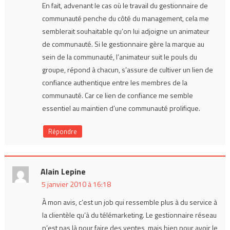
En fait, advenant le cas où le travail du gestionnaire de
communauté penche du côté du management, cela me
semblerait souhaitable qu’on lui adjoigne un animateur
de communauté. Si le gestionnaire gère la marque au
sein de la communauté, l’animateur suit le pouls du
groupe, répond à chacun, s’assure de cultiver un lien de
confiance authentique entre les membres de la
communauté. Car ce lien de confiance me semble
essentiel au maintien d’une communauté prolifique.
Répondre
Alain Lepine
5 janvier 2010 à 16:18
À mon avis, c’est un job qui ressemble plus à du service à
la clientèle qu’à du télémarketing. Le gestionnaire réseau
n’est pas là pour faire des ventes, mais bien pour avoir le