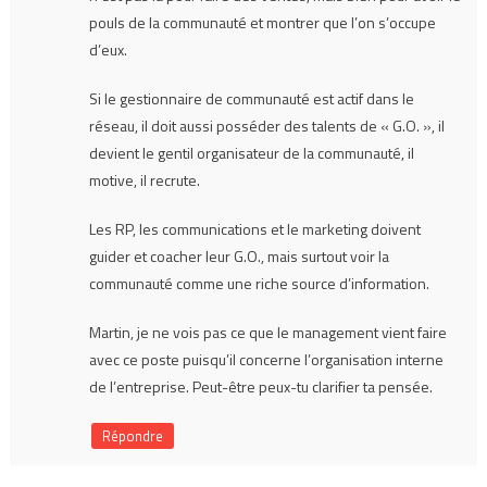
pouls de la communauté et montrer que l’on s’occupe
d’eux.
Si le gestionnaire de communauté est actif dans le
réseau, il doit aussi posséder des talents de « G.O. », il
devient le gentil organisateur de la communauté, il
motive, il recrute.
Les RP, les communications et le marketing doivent
guider et coacher leur G.O., mais surtout voir la
communauté comme une riche source d’information.
Martin, je ne vois pas ce que le management vient faire
avec ce poste puisqu’il concerne l’organisation interne
de l’entreprise. Peut-être peux-tu clarifier ta pensée.
Répondre