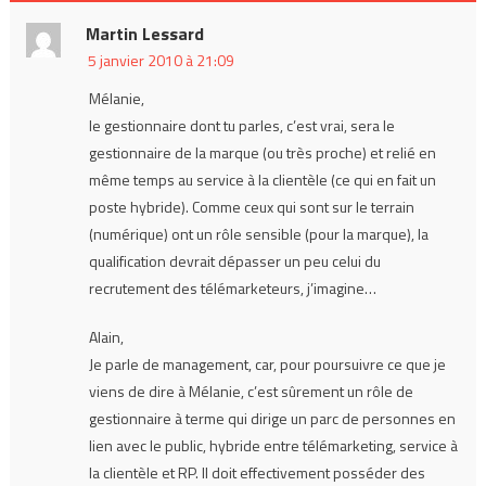
Martin Lessard
5 janvier 2010 à 21:09
Mélanie,
le gestionnaire dont tu parles, c’est vrai, sera le
gestionnaire de la marque (ou très proche) et relié en
même temps au service à la clientèle (ce qui en fait un
poste hybride). Comme ceux qui sont sur le terrain
(numérique) ont un rôle sensible (pour la marque), la
qualification devrait dépasser un peu celui du
recrutement des télémarketeurs, j’imagine…
Alain,
Je parle de management, car, pour poursuivre ce que je
viens de dire à Mélanie, c’est sûrement un rôle de
gestionnaire à terme qui dirige un parc de personnes en
lien avec le public, hybride entre télémarketing, service à
la clientèle et RP. Il doit effectivement posséder des