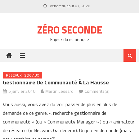
Skip
vendredi, août 07, 2026
to
content
ZÉRO SECONDE
Enjeux du numérique
RESEAUX_SOCIAUX
Gestionnaire De Communauté À La Hausse
5 janvier 2010
Martin Lessard
Comments(3)
Vous aussi, vous avez dû voir passer de plus en plus de
demande de ce genre: « recherche gestionnaire de
communauté » (ou « Communauty Manager » ) ou « animateur
de réseau » (« Network Gardener »). Un job en demande (mais