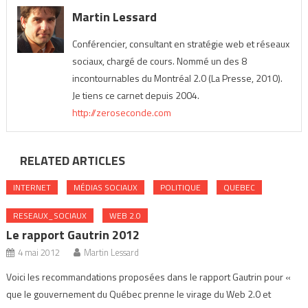
Martin Lessard
Conférencier, consultant en stratégie web et réseaux
sociaux, chargé de cours. Nommé un des 8
incontournables du Montréal 2.0 (La Presse, 2010).
Je tiens ce carnet depuis 2004.
http://zeroseconde.com
RELATED ARTICLES
INTERNET
MÉDIAS SOCIAUX
POLITIQUE
QUEBEC
RESEAUX_SOCIAUX
WEB 2.0
Le rapport Gautrin 2012
4 mai 2012
Martin Lessard
Voici les recommandations proposées dans le rapport Gautrin pour «
que le gouvernement du Québec prenne le virage du Web 2.0 et