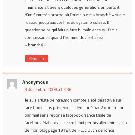
l’humanité à travers quelques génération, en partant
d’un futur très proche où l’humain est « branché » sur le
réseau, jusqu’aux confins du système solaire. Il
questionne ce qui fait un être humain et ce qui fait la
connaissance quand l’homme devient ainsi
« branché »…
Répondre
Anonymous
8 décembre 2008 à 03:36
Je suis artiste peintre,mon compte a été désactivé sur
face book sans prévenir j’ai demandé par 2 x pourquoi
par mail sans réponse facebook france filiale de
facebook état unis ils ce croit tout permis aller voir a la fin
de mon blog page 19 l’article « Luc Outin dénonce