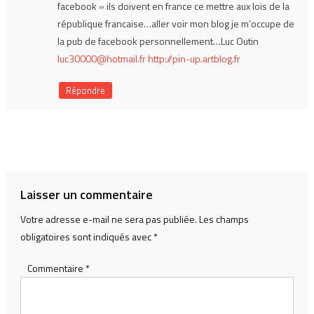
facebook » ils doivent en france ce mettre aux lois de la
république francaise…aller voir mon blog je m’occupe de
la pub de facebook personnellement…Luc Outin
luc30000@hotmail.fr
http://pin-up.artblog.fr
Répondre
Laisser un commentaire
Votre adresse e-mail ne sera pas publiée.
Les champs
obligatoires sont indiqués avec
*
Commentaire
*