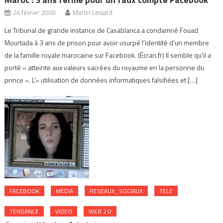
26 février 2008
Martin Lessard
Le Tribunal de grande instance de Casablanca a condamné Fouad
Mourtada à 3 ans de prison pour avoir usurpé l’identité d’un membre
de la famille royale marocaine sur Facebook. (Écran.fr) Il semble qu’il a
porté « atteinte aux valeurs sacrées du royaume en la personne du
prince ». L’« utilisation de données informatiques falsifiées et […]
FACEBOOK
MEDIA
RESEAUX_SOCIAUX
TELE
TENDANCE
VIDEO
WEB 2.0