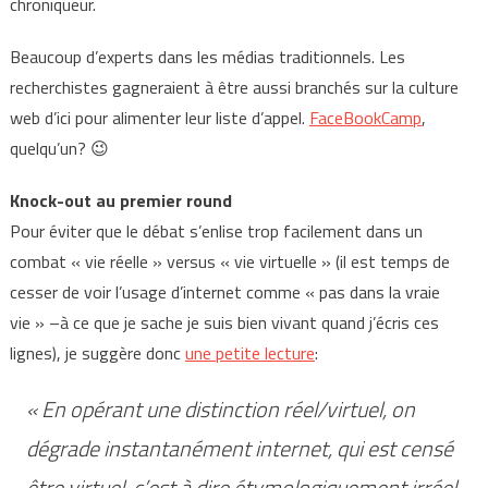
chroniqueur.
Beaucoup d’experts dans les médias traditionnels. Les
recherchistes gagneraient à être aussi branchés sur la culture
web d’ici pour alimenter leur liste d’appel.
FaceBookCamp
,
quelqu’un? 😉
Knock-out au premier round
Pour éviter que le débat s’enlise trop facilement dans un
combat « vie réelle » versus « vie virtuelle » (il est temps de
cesser de voir l’usage d’internet comme « pas dans la vraie
vie » –à ce que je sache je suis bien vivant quand j’écris ces
lignes), je suggère donc
une petite lecture
:
«
En opérant une distinction réel/virtuel, on
dégrade instantanément internet, qui est censé
être virtuel, c’est à dire étymologiquement irréel,