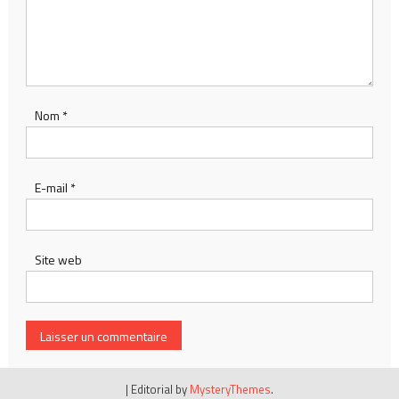
Nom
*
E-mail
*
Site web
|
Editorial by
MysteryThemes
.