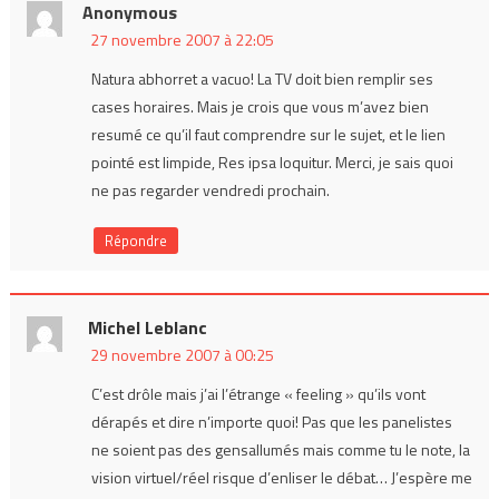
Anonymous
27 novembre 2007 à 22:05
Natura abhorret a vacuo! La TV doit bien remplir ses
cases horaires. Mais je crois que vous m’avez bien
resumé ce qu’il faut comprendre sur le sujet, et le lien
pointé est limpide, Res ipsa loquitur. Merci, je sais quoi
ne pas regarder vendredi prochain.
Répondre
Michel Leblanc
29 novembre 2007 à 00:25
C’est drôle mais j’ai l’étrange « feeling » qu’ils vont
dérapés et dire n’importe quoi! Pas que les panelistes
ne soient pas des gensallumés mais comme tu le note, la
vision virtuel/réel risque d’enliser le débat… J’espère me