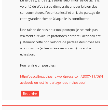
L’une des grandes questions selon moi réside dans la
volonté du Web2 à se démocratiser pour le bien des
consommateurs, l’esprit collectif et un juste partage de
cette grande richesse à laquelle ils contribuent.
Une raison de plus pour moi pourquoi je ne crois pas
vraiment aux valeurs profondes derrière Facebook est
justement cette non volonté de partage des richesses
aux individus (et leurs réseaux sociaux) qui en fait
utilisation.
Pour en lire un peu plus :
http://pascalbeauchesne.wordpress.com/2007/11/08/f
acebook-ou-est-le-partage-des-richesses/
Répondre