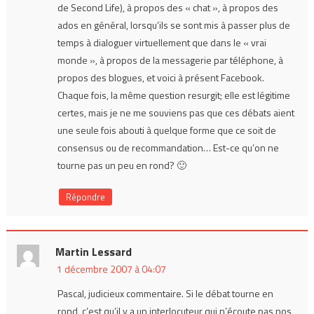
de Second Life), à propos des « chat », à propos des
ados en général, lorsqu’ils se sont mis à passer plus de
temps à dialoguer virtuellement que dans le « vrai
monde », à propos de la messagerie par téléphone, à
propos des blogues, et voici à présent Facebook.
Chaque fois, la même question resurgit; elle est légitime
certes, mais je ne me souviens pas que ces débats aient
une seule fois abouti à quelque forme que ce soit de
consensus ou de recommandation… Est-ce qu’on ne
tourne pas un peu en rond? 🙂
Répondre
Martin Lessard
1 décembre 2007 à 04:07
Pascal, judicieux commentaire. Si le débat tourne en
rond, c’est qu’il y a un interlocuteur qui n’écoute pas nos