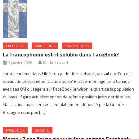
FACEBOOK
MARKETING
STATISTIQUES
La francophonie est-il soluble dans FaceBook?
5 janvier 2008
Martin Lessard
Lorsque même dans Elle.Fr on parle de FaceBook, on sait que l’on est
devant un phénomène. Ou une bulle? Brasse-méninge. Si le Canada,
avec ses 8M d’usagers sur FaceBook (environ le quart de la population
du pays), figure actuellement en deuxième position juste derrière les
États-Unis –mais sera vraisemblablement dépassé par la Grande-
Bretagne sous peu […]
FACEBOOK
SOCIETE
Maroc : 3 ans ferme pour un faux compte Facebook