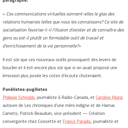
paragraphe.
«
Ces communications virtuelles sonnent-elles le glas des
relations humaines telles que nous les connaissons? Ce site de
socialisation favorise-t-il l’illusion d’exister et de connaître des
gens ou est-il plutôt un formidable outil de travail et
d’enrichissement de la vie personnelle?
«
Il est sûr que ces nouveaux outils provoquent des levers de
bouclier et il est encore plus sûr que si on avait proposé une
émission plus posée les cotes d’écoute chuteraient.
Panélistes-pugilistes
Philippe Schnobb
, journaliste à Radio-Canada, et
Caroline Allard
,
auteure de Les chroniques d’une mère indigne et de Hamac
Carnets; Patrick Beauduin, vice-président — Création
convergente chez Cossette et
France Paradis
, journaliste et