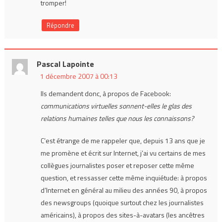
tromper!
Répondre
Pascal Lapointe
1 décembre 2007 à 00:13
Ils demandent donc, à propos de Facebook:
communications virtuelles sonnent-elles le glas des
relations humaines telles que nous les connaissons?
C’est étrange de me rappeler que, depuis 13 ans que je
me promène et écrit sur Internet, j’ai vu certains de mes
collègues journalistes poser et reposer cette même
question, et ressasser cette même inquiétude: à propos
d’Internet en général au milieu des années 90, à propos
des newsgroups (quoique surtout chez les journalistes
américains), à propos des sites-à-avatars (les ancêtres