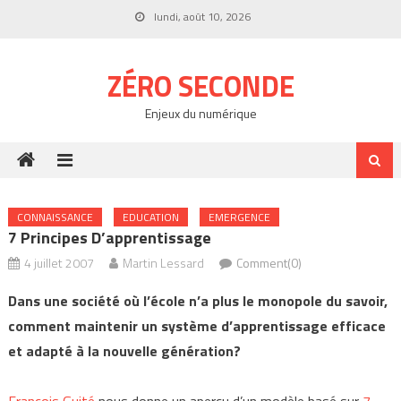
Skip
lundi, août 10, 2026
to
content
ZÉRO SECONDE
Enjeux du numérique
CONNAISSANCE
EDUCATION
EMERGENCE
7 Principes D’apprentissage
4 juillet 2007
Martin Lessard
Comment(0)
Dans une société où l’école n’a plus le monopole du savoir,
comment maintenir un système d’apprentissage efficace
et adapté à la nouvelle génération?