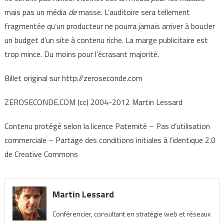
mais pas un média
de
masse. L’auditoire sera tellement
fragmentée qu’un producteur ne pourra jamais arriver à boucler
un budget d’un site à contenu riche. La marge publicitaire est
trop mince. Du moins pour l’écrasant majorité.
Billet original sur http://zeroseconde.com
ZEROSECONDE.COM (cc) 2004-2012 Martin Lessard
Contenu protégé selon la licence Paternité – Pas d’utilisation
commerciale – Partage des conditions initiales à l’identique 2.0
de Creative Commons
Martin Lessard
Conférencier, consultant en stratégie web et réseaux