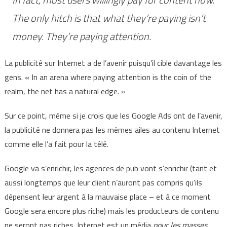
The only hitch is that what they’re paying isn’t
money. They’re paying attention.
La publicité sur Internet a de l’avenir puisqu’il cible davantage les
gens. « In an arena where paying attention is the coin of the
realm, the net has a natural edge. »
Sur ce point, même si je crois que les Google Ads ont de l’avenir,
la publicité ne donnera pas les mêmes ailes au contenu Internet
comme elle l’a fait pour la télé.
Google va s’enrichir, les agences de pub vont s’enrichir (tant et
aussi longtemps que leur client n’auront pas compris qu’ils
dépensent leur argent à la mauvaise place – et à ce moment
Google sera encore plus riche) mais les producteurs de contenu
ne seront pas riches. Internet est un média
pour les masses