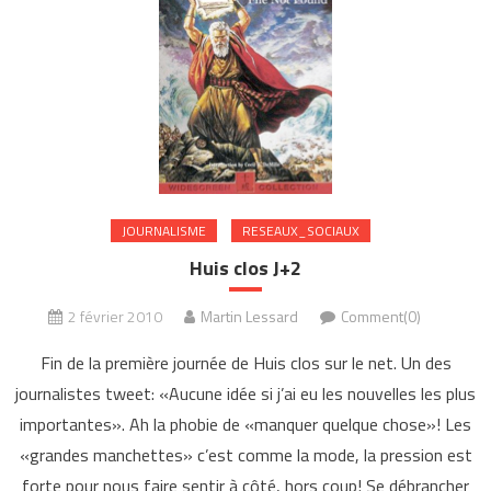
JOURNALISME
RESEAUX_SOCIAUX
Huis clos J+2
2 février 2010
Martin Lessard
Comment(0)
Fin de la première journée de Huis clos sur le net. Un des
journalistes tweet: «Aucune idée si j’ai eu les nouvelles les plus
importantes». Ah la phobie de «manquer quelque chose»! Les
«grandes manchettes» c’est comme la mode, la pression est
forte pour nous faire sentir à côté, hors coup! Se débrancher