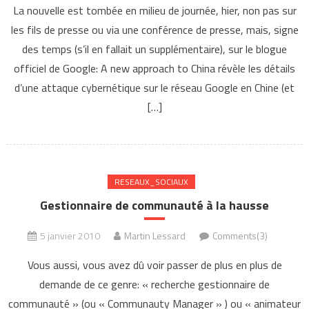
La nouvelle est tombée en milieu de journée, hier, non pas sur
les fils de presse ou via une conférence de presse, mais, signe
des temps (s’il en fallait un supplémentaire), sur le blogue
officiel de Google: A new approach to China révèle les détails
d’une attaque cybernétique sur le réseau Google en Chine (et
[…]
RESEAUX_SOCIAUX
Gestionnaire de communauté à la hausse
5 janvier 2010
Martin Lessard
Comments(3)
Vous aussi, vous avez dû voir passer de plus en plus de
demande de ce genre: « recherche gestionnaire de
communauté » (ou « Communauty Manager » ) ou « animateur