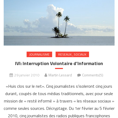
JOURNALISME
RESEAUX_SOCIAUX
IVI: Interruption Volontaire d’Information
29 janvier 2010
Martin Lessard
Comments(5)
«Huis clos sur le net». Cinq journalistes s’isoleront cinq jours
durant, coupés de tous médias traditionnels, avec pour seule
mission de « resté informé » à travers « les réseaux sociaux »
comme seules sources. Décryptage. Du 1er février au 5 février
2010, cinq journalistes des radios publiques francophones