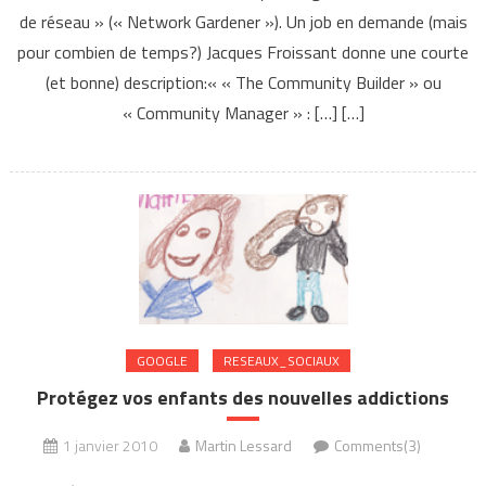
de réseau » (« Network Gardener »). Un job en demande (mais
pour combien de temps?) Jacques Froissant donne une courte
(et bonne) description:« « The Community Builder » ou
« Community Manager » : […] […]
GOOGLE
RESEAUX_SOCIAUX
Protégez vos enfants des nouvelles addictions
1 janvier 2010
Martin Lessard
Comments(3)