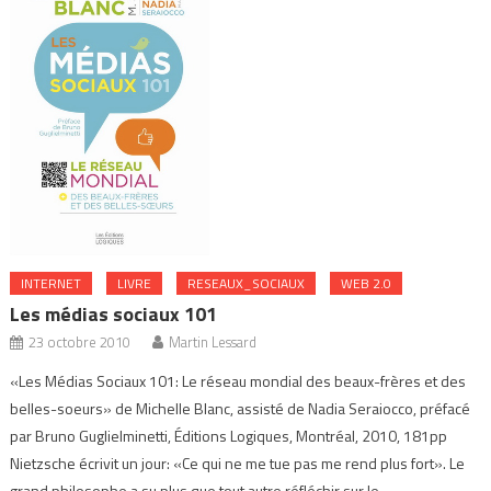
INTERNET
LIVRE
RESEAUX_SOCIAUX
WEB 2.0
Les médias sociaux 101
23 octobre 2010
Martin Lessard
«Les Médias Sociaux 101: Le réseau mondial des beaux-frères et des
belles-soeurs» de Michelle Blanc, assisté de Nadia Seraiocco, préfacé
par Bruno Guglielminetti, Éditions Logiques, Montréal, 2010, 181pp
Nietzsche écrivit un jour: «Ce qui ne me tue pas me rend plus fort». Le
grand philosophe a su plus que tout autre réfléchir sur le