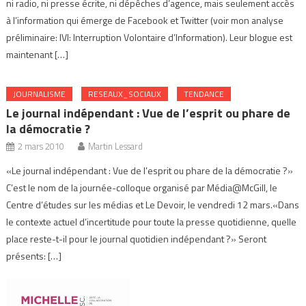
ni radio, ni presse écrite, ni dépêches d’agence, mais seulement accès
à l’information qui émerge de Facebook et Twitter (voir mon analyse
préliminaire: IVI: Interruption Volontaire d’Information). Leur blogue est
maintenant […]
JOURNALISME
RESEAUX_SOCIAUX
TENDANCE
Le journal indépendant : Vue de l’esprit ou phare de
la démocratie ?
2 mars 2010
Martin Lessard
«Le journal indépendant : Vue de l’esprit ou phare de la démocratie ?»
C’est le nom de la journée-colloque organisé par Média@McGill, le
Centre d’études sur les médias et Le Devoir, le vendredi 12 mars.«Dans
le contexte actuel d’incertitude pour toute la presse quotidienne, quelle
place reste-t-il pour le journal quotidien indépendant ?» Seront
présents: […]