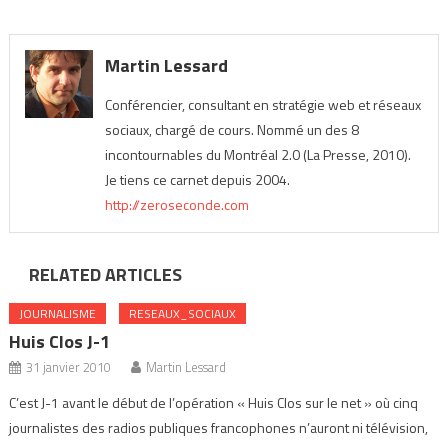
Martin Lessard
Conférencier, consultant en stratégie web et réseaux
sociaux, chargé de cours. Nommé un des 8
incontournables du Montréal 2.0 (La Presse, 2010).
Je tiens ce carnet depuis 2004.
http://zeroseconde.com
RELATED ARTICLES
JOURNALISME
RESEAUX_SOCIAUX
Huis Clos J-1
31 janvier 2010
Martin Lessard
C’est J-1 avant le début de l’opération « Huis Clos sur le net » où cinq
journalistes des radios publiques francophones n’auront ni télévision,