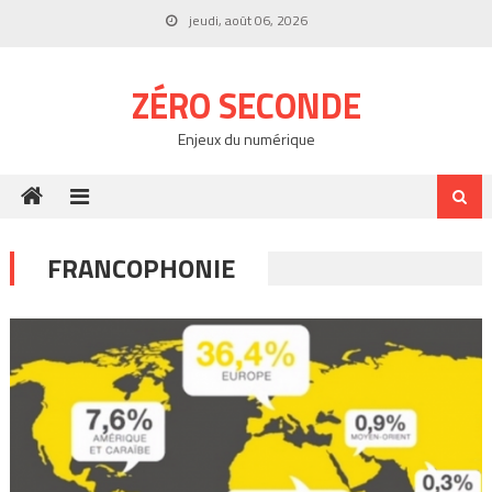
Skip
jeudi, août 06, 2026
to
content
ZÉRO SECONDE
Enjeux du numérique
FRANCOPHONIE