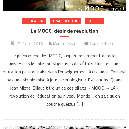
EDUCATION
FRANCOPHONIE
QUEBEC
Le MOOC, désir de révolution
15 février 2013
Martin Lessard
Comments(9)
Le phénomène des MOOC, apparu récemment dans les
universités les plus prestigieuses des États-Unis, est une
mutation peu ordinaire dans l’enseignement à distance. Ce n’est
pas une simple mise à jour technologique. Expliquons. Quand
Jean Michel Billaut titre un de ces billets « MOOC : « LA »
révolution de l’éducation au niveau Monde», on sait qu’on
touche quelque […]