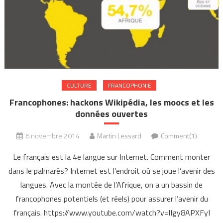
CULTURE
FRANCOPHONIE
Francophones: hackons Wikipédia, les moocs et les
données ouvertes
6 novembre 2014
Martin Lessard
Comment(1)
Le français est la 4e langue sur Internet. Comment monter
dans le palmarès? Internet est l’endroit où se joue l’avenir des
langues. Avec la montée de l’Afrique, on a un bassin de
francophones potentiels (et réels) pour assurer l’avenir du
français. https://www.youtube.com/watch?v=lIgy8APXFyI