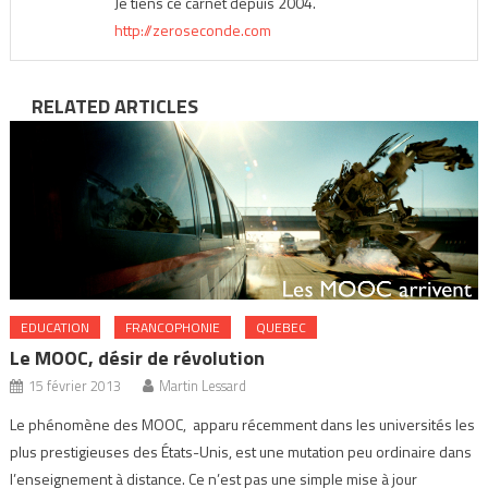
Je tiens ce carnet depuis 2004.
http://zeroseconde.com
RELATED ARTICLES
EDUCATION
FRANCOPHONIE
QUEBEC
Le MOOC, désir de révolution
15 février 2013
Martin Lessard
Le phénomène des MOOC, apparu récemment dans les universités les
plus prestigieuses des États-Unis, est une mutation peu ordinaire dans
l’enseignement à distance. Ce n’est pas une simple mise à jour