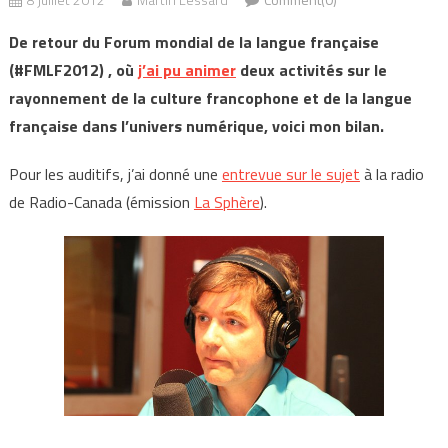
De retour du Forum mondial de la langue française
(#FMLF2012) , où
j’ai pu animer
deux activités sur le
rayonnement de la culture francophone et de la langue
française dans l’univers numérique, voici mon bilan.
Pour les auditifs, j’ai donné une
entrevue sur le sujet
à la radio
de Radio-Canada (émission
La Sphère
).