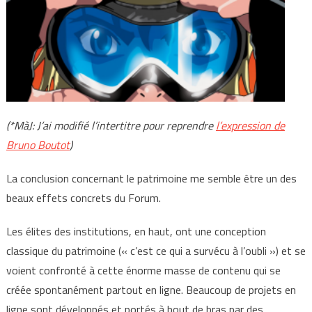
(*MàJ: J’ai modifié l’intertitre pour reprendre
l’expression de
Bruno Boutot
)
La conclusion concernant le patrimoine me semble être un des
beaux effets concrets du Forum.
Les élites des institutions, en haut, ont une conception
classique du patrimoine (« c’est ce qui a survécu à l’oubli ») et se
voient confronté à cette énorme masse de contenu qui se
créée spontanément partout en ligne. Beaucoup de projets en
ligne sont développés et portés à bout de bras par des