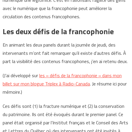
numérique une légitimité. C’est en favorisant l’agilité des gens
avec le numérique que la francophonie peut améliorer la
circulation des contenus francophones.
Les deux défis de la francophonie
En animant les deux panels durant la journée de jeudi, des
intervenants m’ont fait remarquer qu’il existe d’autres défis. À
part la visibilité des contenus francophones, j’en ai retenu deux.
(J’ai développé sur
les « défis de la francophonie » dans mon
billet sur mon blogue Triplex à Radio-Canada
. Je résume ici pour
mémoire.)
Ces défis sont (1) la fracture numérique et (2) la conservation
du patrimoine. Ils ont été évoqués durant le premier panel. Ce
panel était organisé par l’Institut français et le Conseil des Arts
et Lettres du Québec où des intervenants ont été invités à