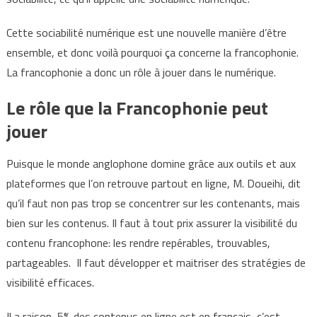
Cette sociabilité numérique est une nouvelle manière d’être
ensemble, et donc voilà pourquoi ça concerne la francophonie.
La francophonie a donc un rôle à jouer dans le numérique.
Le rôle que la Francophonie peut
jouer
Puisque le monde anglophone domine grâce aux outils et aux
plateformes que l’on retrouve partout en ligne, M. Doueihi, dit
qu’il faut non pas trop se concentrer sur les contenants, mais
bien sur les contenus. Il faut à tout prix assurer
la visibilité du
contenu francophone: les rendre repérables, trouvables,
partageables. Il faut développer et maitriser des stratégies de
visibilité efficaces.
Il a raison, 5% des contenus en ligne est en français, c’est