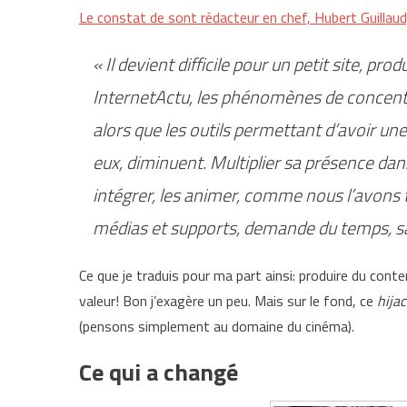
Le constat de sont rédacteur en chef, Hubert Guillaud
« Il devient difficile pour un petit site, pr
InternetActu, les phénomènes de concentra
alors que les outils permettant d’avoir une 
eux, diminuent. Multiplier sa présence dan
intégrer, les animer, comme nous l’avons t
médias et supports, demande du temps, sans
Ce que je traduis pour ma part ainsi: produire du conten
valeur! Bon j’exagère un peu. Mais sur le fond, ce
hija
(pensons simplement au domaine du cinéma).
Ce qui a changé