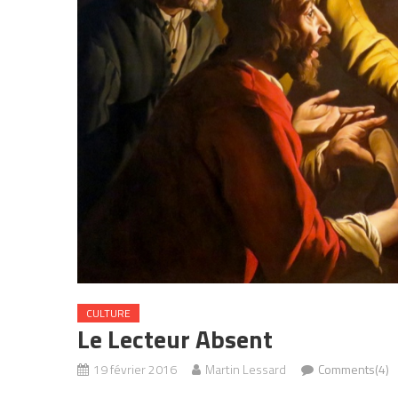
CULTURE
Le Lecteur Absent
19 février 2016
Martin Lessard
Comments(4)