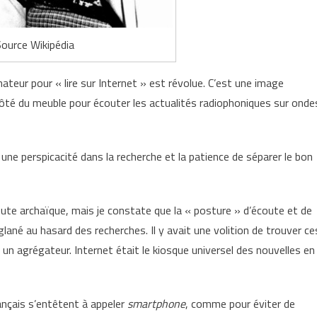
ource Wikipédia
nateur pour « lire sur Internet » est révolue. C’est une image
côté du meuble pour écouter les actualités radiophoniques sur onde
 une perspicacité dans la recherche et la patience de séparer le bon
ute archaïque, mais je constate que la « posture » d’écoute et de
glané au hasard des recherches. Il y avait une volition de trouver ce
n agrégateur. Internet était le kiosque universel des nouvelles en
rançais s’entêtent à appeler
smartphone
, comme pour éviter de