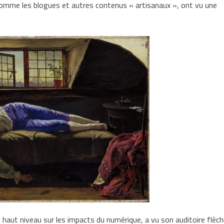
comme les blogues et autres contenus « artisanaux », ont vu une
e haut niveau sur les impacts du numérique, a vu son auditoire fléchi