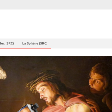
lex (SRC)
La Sphère (SRC)