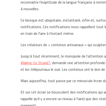
reconnaitre l’inaptitude de la langue française à no
à nouvelles.
Ce kiosque est ubiquitaire, instantané, infini et, surto
notifications. Ces notifications nous rappellent tout 
en train de faire à l’instant même.
Les créateurs de « contenus artisanaux » qui sculptent
Jusqu’à tout récemment, le monopole de l’attention ap
Making Us Stupid?
, demande une attention profonde. T
et les téléjournaux le soir. Les contenus ont le don de
Mais aujourd’hui, tout passe par ce minuscule écran d
Et sur cet écran se bousculent des notifications qui 
rappelle qu’il y a encore un niveau à faire) que des st
mangent).