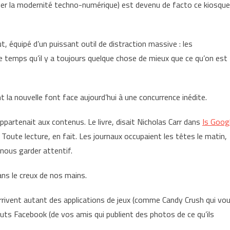
mmer la modernité techno-numérique) est devenu de facto ce kiosque
ut, équipé d’un puissant outil de distraction massive : les
le temps qu’il y a toujours quelque chose de mieux que ce qu’on est
 la nouvelle font face aujourd’hui à une concurrence inédite.
partenait aux contenus. Le livre, disait Nicholas Carr dans
Is Goog
oute lecture, en fait. Les journaux occupaient les têtes le matin,
 nous garder attentif.
ans le creux de nos mains.
arrivent autant des applications de jeux (comme Candy Crush qui vo
atuts Facebook (de vos amis qui publient des photos de ce qu’ils