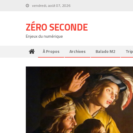
Skip
vendredi, août 07, 2026
to
content
ZÉRO SECONDE
Enjeux du numérique
À Propos
Archives
Balado M2
Trip