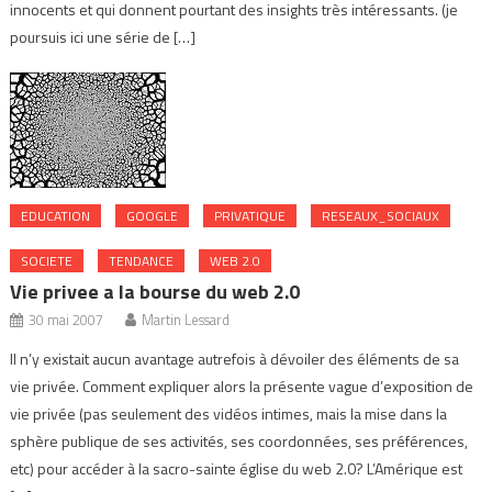
innocents et qui donnent pourtant des insights très intéressants. (je
poursuis ici une série de […]
EDUCATION
GOOGLE
PRIVATIQUE
RESEAUX_SOCIAUX
SOCIETE
TENDANCE
WEB 2.0
Vie privee a la bourse du web 2.0
30 mai 2007
Martin Lessard
Il n’y existait aucun avantage autrefois à dévoiler des éléments de sa
vie privée. Comment expliquer alors la présente vague d’exposition de
vie privée (pas seulement des vidéos intimes, mais la mise dans la
sphère publique de ses activités, ses coordonnées, ses préférences,
etc) pour accéder à la sacro-sainte église du web 2.0? L’Amérique est