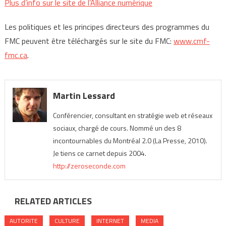
Plus d’info sur le site de l’Alliance numérique
Les politiques et les principes directeurs des programmes du
FMC peuvent être téléchargés sur le site du FMC:
www.cmf-
fmc.ca
.
Martin Lessard
Conférencier, consultant en stratégie web et réseaux
sociaux, chargé de cours. Nommé un des 8
incontournables du Montréal 2.0 (La Presse, 2010).
Je tiens ce carnet depuis 2004.
http://zeroseconde.com
RELATED ARTICLES
AUTORITE
CULTURE
INTERNET
MEDIA