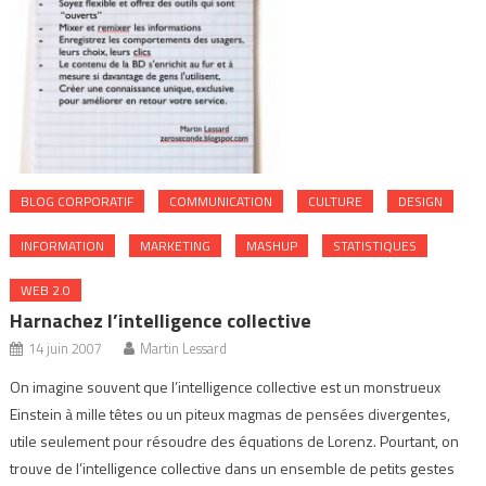
BLOG CORPORATIF
COMMUNICATION
CULTURE
DESIGN
INFORMATION
MARKETING
MASHUP
STATISTIQUES
WEB 2.0
Harnachez l’intelligence collective
14 juin 2007
Martin Lessard
On imagine souvent que l’intelligence collective est un monstrueux
Einstein à mille têtes ou un piteux magmas de pensées divergentes,
utile seulement pour résoudre des équations de Lorenz. Pourtant, on
trouve de l’intelligence collective dans un ensemble de petits gestes