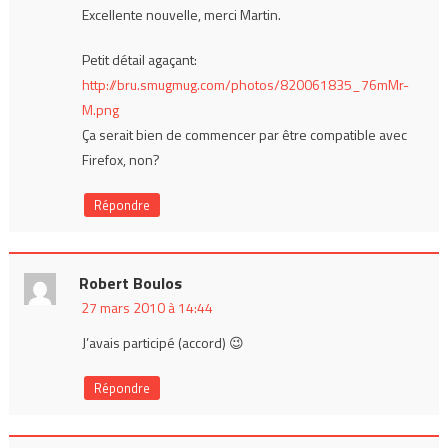
Excellente nouvelle, merci Martin.
Petit détail agaçant:
http://bru.smugmug.com/photos/820061835_76mMr-
M.png
Ça serait bien de commencer par être compatible avec
Firefox, non?
Répondre
Robert Boulos
27 mars 2010 à 14:44
J’avais participé (accord) 😉
Répondre