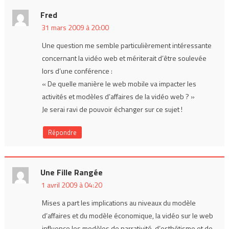
Fred
31 mars 2009 à 20:00
Une question me semble particulièrement intéressante
concernant la vidéo web et mériterait d’être soulevée
lors d’une conférence :
« De quelle manière le web mobile va impacter les
activités et modèles d’affaires de la vidéo web ? »
Je serai ravi de pouvoir échanger sur ce sujet !
Répondre
Une Fille Rangée
1 avril 2009 à 04:20
Mises a part les implications au niveaux du modèle
d’affaires et du modèle économique, la vidéo sur le web
influence les modèles de narrativité, d’esthétisme et de