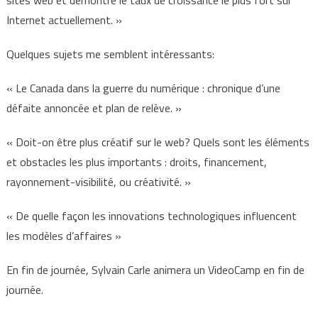
sites web et démontre le taux de croissance le plus fort sur
Internet actuellement. »
Quelques sujets me semblent intéressants:
« Le Canada dans la guerre du numérique : chronique d’une
défaite annoncée et plan de relève. »
« Doit-on être plus créatif sur le web? Quels sont les éléments
et obstacles les plus importants : droits, financement,
rayonnement-visibilité, ou créativité. »
« De quelle façon les innovations technologiques influencent
les modèles d’affaires »
En fin de journée, Sylvain Carle animera un VideoCamp en fin de
journée.