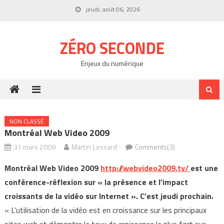
Skip
jeudi, août 06, 2026
to
content
ZÉRO SECONDE
Enjeux du numérique
NON CLASSÉ
Montréal Web Video 2009
31 mars 2009
Martin Lessard
Comments(3)
Montréal Web Video 2009
http://webvideo2009.tv/
est une
conférence-réflexion sur « la présence et l’impact
croissants de la vidéo sur Internet ». C’est jeudi prochain.
« L’utilisation de la vidéo est en croissance sur les principaux