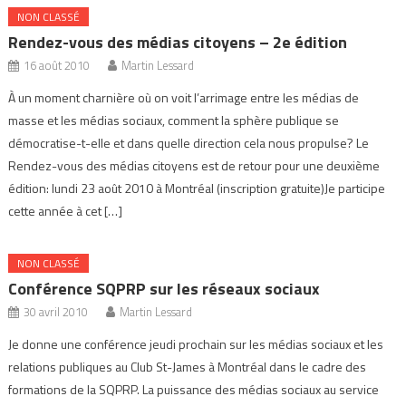
NON CLASSÉ
Rendez-vous des médias citoyens – 2e édition
16 août 2010
Martin Lessard
À un moment charnière où on voit l’arrimage entre les médias de
masse et les médias sociaux, comment la sphère publique se
démocratise-t-elle et dans quelle direction cela nous propulse? Le
Rendez-vous des médias citoyens est de retour pour une deuxième
édition: lundi 23 août 2010 à Montréal (inscription gratuite)Je participe
cette année à cet […]
NON CLASSÉ
Conférence SQPRP sur les réseaux sociaux
30 avril 2010
Martin Lessard
Je donne une conférence jeudi prochain sur les médias sociaux et les
relations publiques au Club St-James à Montréal dans le cadre des
formations de la SQPRP. La puissance des médias sociaux au service