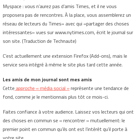
Myspace : vous n’aurez pas d’amis Times, et il ne vous
proposera pas de rencontres. À la place, vous assemblerez un
réseau de lecteurs du Times» avec qui «partager des choses
intéressantes» vues sur www.nytimes.com, écrit le journal sur
son site. (Traduction de Technaute)
C’est actuellement une extension Firefox (Add-ons), mais le
service sera intégré à même le site plus tard cette année.
Les amis de mon journal sont mes amis
Cette
approche « média social »
représente une tendance de
fond, comme je le mentionnais plus tôt ce mois-ci.
Faites confiance à votre audience. Laissez vos lecteurs qui ont
des choses en commun se « rencontrer » mutuellement: le
premier point en commun qu’ils ont est l’intérêt qu’il porte à
votre site.