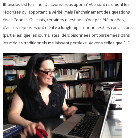
#huisclos est terminé. Qu’avons-nous appris? «Ce sont rarement les
réponses qui apportent la vérité, mais l’enchaînement des questions»
disait Pennac. Oui mais, certaines questions n’ont pas été posées,
d’autres réponses ont été il y a longtemps répondues.Ces conclusions
(partielles) que les journalistes (dé)cloisonnées ont parsemées dans
les médias traditionnels me laissent perplexe. Voyons celles que […]