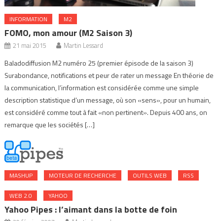
INFORMATION
M2
FOMO, mon amour (M2 Saison 3)
21 mai 2015
Martin Lessard
Baladodiffusion M2 numéro 25 (premier épisode de la saison 3)
Surabondance, notifications et peur de rater un message En théorie de
la communication, l’information est considérée comme une simple
description statistique d’un message, où son «sens», pour un humain,
est considéré comme tout à fait «non pertinent». Depuis 400 ans, on
remarque que les sociétés […]
MASHUP
MOTEUR DE RECHERCHE
OUTILS WEB
RSS
WEB 2.0
YAHOO
Yahoo Pipes : l’aimant dans la botte de foin