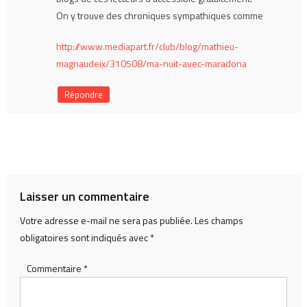
On y trouve des chroniques sympathiques comme
http://www.mediapart.fr/club/blog/mathieu-
magnaudeix/310508/ma-nuit-avec-maradona
Répondre
Laisser un commentaire
Votre adresse e-mail ne sera pas publiée.
Les champs
obligatoires sont indiqués avec
*
Commentaire
*