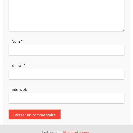
Nom
*
E-mail
*
Site web
|
Editorial by
MysteryThemes
.