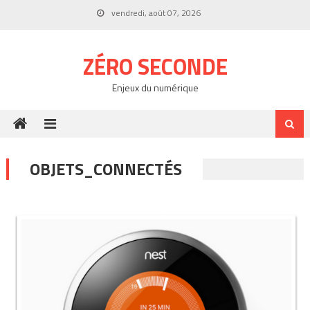
Skip
vendredi, août 07, 2026
to
content
ZÉRO SECONDE
Enjeux du numérique
OBJETS_CONNECTÉS