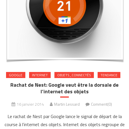
GOOGLE
INTERNET
OBJETS_CONNECTÉS
TENDANCE
Rachat de Nest: Google veut être la dorsale de
l’internet des objets
16 janvier 2014
Martin Lessard
Comment(0)
Le rachat de Nest par Google lance le signal de départ de la
course à l’internet des objets. Internet des objets regroupe de