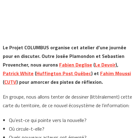
Le Projet COLUMBUS organise cet atelier d’une journée
pour en discuter. Outre Josée Plamondon et Sebastien
Provencher, nous aurons
Fabien Deglise
(
Le Devoir
),
Patrick White
(
Huffington Post Québec
) et
Fahim Moussi
(
CUTV
) pour amorcer des pistes de réflexion.
En groupe, nous allons tenter de dessiner (littéralement) cette
carte du territoire, de ce nouvel écosystème de l’information:
Qu’est-ce qui pointe vers la nouvelle?
Où circule-t-elle?
Quels nouveaux acteurs ont émergé?