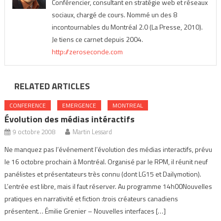
Conférencier, consultant en stratégie web et réseaux
sociaux, chargé de cours. Nommé un des 8
incontournables du Montréal 2.0 (La Presse, 2010).
Je tiens ce carnet depuis 2004.
http://zeroseconde.com
RELATED ARTICLES
CONFERENCE
EMERGENCE
MONTREAL
Évolution des médias intéractifs
9 octobre 2008
Martin Lessard
Ne manquez pas l’événement l’évolution des médias interactifs, prévu
le 16 octobre prochain à Montréal. Organisé par le RPM, il réunit neuf
panélistes et présentateurs très connu (dont LG15 et Dailymotion).
L’entrée est libre, mais il faut réserver. Au programme 14h00Nouvelles
pratiques en narrativité et fiction :trois créateurs canadiens
présentent… Émilie Grenier – Nouvelles interfaces […]