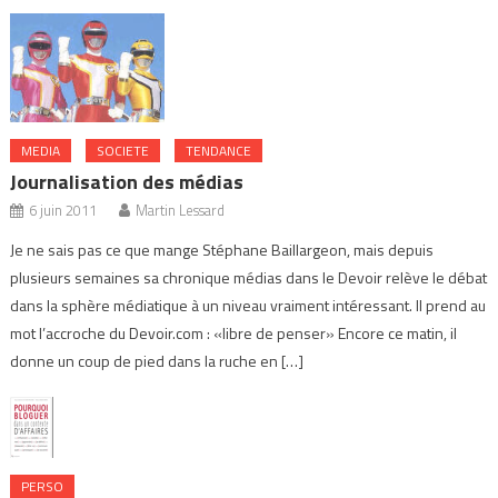
MEDIA
SOCIETE
TENDANCE
Journalisation des médias
6 juin 2011
Martin Lessard
Je ne sais pas ce que mange Stéphane Baillargeon, mais depuis
plusieurs semaines sa chronique médias dans le Devoir relève le débat
dans la sphère médiatique à un niveau vraiment intéressant. Il prend au
mot l’accroche du Devoir.com : «libre de penser» Encore ce matin, il
donne un coup de pied dans la ruche en […]
PERSO