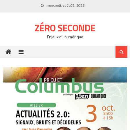
Skip
mercredi, août 05, 2026
to
content
ZÉRO SECONDE
Enjeux du numérique