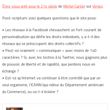
Êtes-vous prêt pour le 21e siècle
de
Michel Cartier
sur
Vimeo
.
Post-scriptum: voici quelques questions que le site pose:
• Les réseaux à la Facebook chevauchent un fort courant de
personnalisation qui déifie les droits individuels, y a-t-il des
réseaux qui se préoccupent des droits collectifs ?
• Peut-on vraiment « communiquer » avec moins de 140
caractères ? Si, avec les techno à la Twitter, nous gagnons plus
de pouvoir, de liberté et de rapidité, que perdons nous en
échange ?
• Est-ce qu’Internet va continuer à être contrôlé que par un
seul organisme, l’ICANN (qui relève du Département américain
du Commerce), ou va-t-il éclater ?