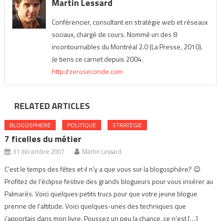
Martin Lessard
Conférencier, consultant en stratégie web et réseaux
sociaux, chargé de cours. Nommé un des 8
incontournables du Montréal 2.0 (La Presse, 2010).
Je tiens ce carnet depuis 2004.
http://zeroseconde.com
RELATED ARTICLES
BLOGOSPHERE
POLITIQUE
STRATEGIE
7 ficelles du métier
31 décembre 2007
Martin Lessard
C’est le temps des fêtes et il n’y a que vous sur la blogosphère? 😉
Profitez de l’éclipse festive des grands blogueurs pour vous insérer au
Palmarès. Voici quelques petits trucs pour que votre jeune blogue
prenne de l’altitude. Voici quelques-unes des techniques que
j’apportais dans mon livre. Poussez un peu la chance, ce n’est […]