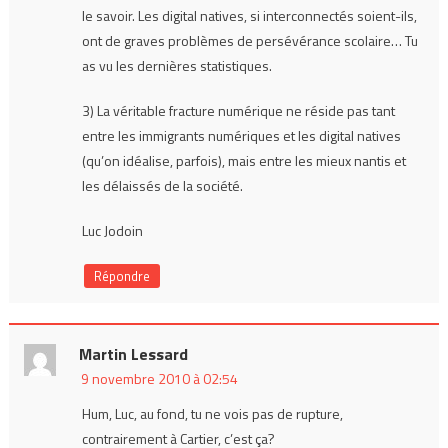
le savoir. Les digital natives, si interconnectés soient-ils,
ont de graves problèmes de persévérance scolaire… Tu
as vu les dernières statistiques.
3) La véritable fracture numérique ne réside pas tant
entre les immigrants numériques et les digital natives
(qu’on idéalise, parfois), mais entre les mieux nantis et
les délaissés de la société.
Luc Jodoin
Répondre
Martin Lessard
9 novembre 2010 à 02:54
Hum, Luc, au fond, tu ne vois pas de rupture,
contrairement à Cartier, c’est ça?