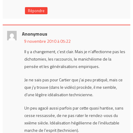
Répondre
Anonymous
9 novembre 2010 à 05:22
Il y a changement, c’est clair. Mais je n’affectionne pas les
dichotomies, les raccourcis, le manichéisme de la
pensée et les généralisations empiriques.
Je ne sais pas pour Cartier que j’ai peu pratiqué, mais ce
que j’y trouve (dans le vidéo) procède, il me semble,
d’une légère idéalisation technicienne.
Un peu agacé aussi parfois par cette quasi hantise, sans
cesse ressassée, de ne pas rater le rendez-vous du
xxième siècle. Idéalisation hégélienne de l’inéluctable
marche de l’esprit (technicien).