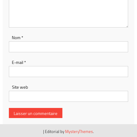
Nom
*
E-mail
*
Site web
|
Editorial by
MysteryThemes
.