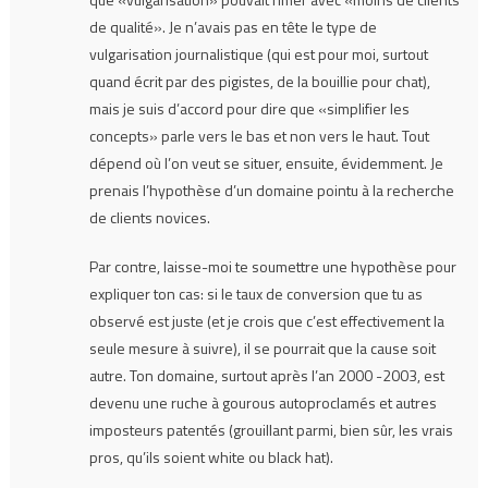
de qualité». Je n’avais pas en tête le type de
vulgarisation journalistique (qui est pour moi, surtout
quand écrit par des pigistes, de la bouillie pour chat),
mais je suis d’accord pour dire que «simplifier les
concepts» parle vers le bas et non vers le haut. Tout
dépend où l’on veut se situer, ensuite, évidemment. Je
prenais l’hypothèse d’un domaine pointu à la recherche
de clients novices.
Par contre, laisse-moi te soumettre une hypothèse pour
expliquer ton cas: si le taux de conversion que tu as
observé est juste (et je crois que c’est effectivement la
seule mesure à suivre), il se pourrait que la cause soit
autre. Ton domaine, surtout après l’an 2000 -2003, est
devenu une ruche à gourous autoproclamés et autres
imposteurs patentés (grouillant parmi, bien sûr, les vrais
pros, qu’ils soient white ou black hat).