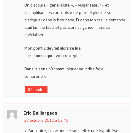
Un discours « généraliste », « vulgarisateur » et
« simplifiant les concepts » ne permet plus de se
distinguer dans le brouhaha. Et dans ton cas, la demande
était là: il ne faudrait pas alors vulgariser, mais se
spécialiser.
Mon point 2 devrait alors se lire:
– «Communiquer vos concepts»
Dans le sens où communiquer veut dire faire
comprendre.
Répondre
Eric Baillargeon
27 octobre 2010 à 02:10
> Par contre, laisse-moi te soumettre une hypothèse