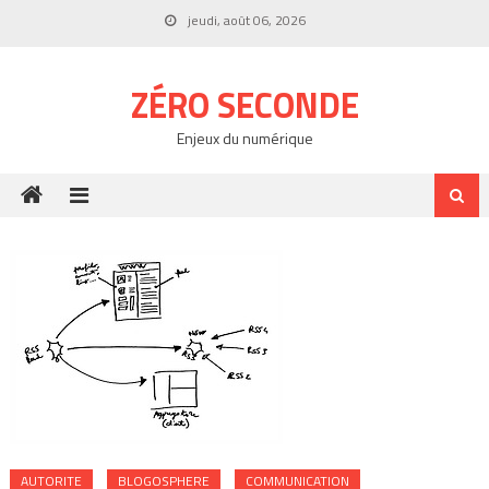
Skip
jeudi, août 06, 2026
to
content
ZÉRO SECONDE
Enjeux du numérique
AUTORITE
BLOGOSPHERE
COMMUNICATION