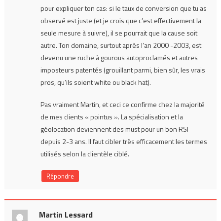
pour expliquer ton cas: si le taux de conversion que tu as
observé est juste (et je crois que c’est effectivement la
seule mesure à suivre), il se pourrait que la cause soit
autre. Ton domaine, surtout après l’an 2000 -2003, est
devenu une ruche à gourous autoproclamés et autres
imposteurs patentés (grouillant parmi, bien sûr, les vrais
pros, qu’ils soient white ou black hat).
Pas vraiment Martin, et ceci ce confirme chez la majorité
de mes clients « pointus ». La spécialisation et la
géolocation deviennent des must pour un bon RSI
depuis 2-3 ans. Il faut cibler très efficacement les termes
utilisés selon la clientèle ciblé.
Répondre
Martin Lessard