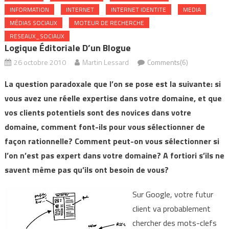
INFORMATION
INTERNET
INTERNET IDENTITE
MEDIA
MÉDIAS SOCIAUX
MOTEUR DE RECHERCHE
RESEAUX_SOCIAUX
Logique Éditoriale D’un Blogue
26 octobre 2010
Martin Lessard
Comments(6)
La question paradoxale que l’on se pose est la suivante: si
vous avez une réelle expertise dans votre domaine, et que
vos clients potentiels sont des novices dans votre
domaine, comment font-ils pour vous sélectionner de
façon rationnelle? Comment peut-on vous sélectionner si
l’on n’est pas expert dans votre domaine? A fortiori s’ils ne
savent même pas qu’ils ont besoin de vous?
Sur Google, votre futur
client va probablement
chercher des mots-clefs