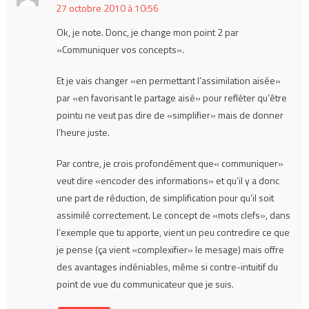
27 octobre 2010 à 10:56
Ok, je note. Donc, je change mon point 2 par
«Communiquer vos concepts».
Et je vais changer «en permettant l’assimilation aisée»
par «en favorisant le partage aisé» pour refléter qu’être
pointu ne veut pas dire de «simplifier» mais de donner
l’heure juste.
Par contre, je crois profondément que« communiquer»
veut dire «encoder des informations» et qu’il y a donc
une part de réduction, de simplification pour qu’il soit
assimilé correctement. Le concept de «mots clefs», dans
l’exemple que tu apporte, vient un peu contredire ce que
je pense (ça vient «complexifier» le mesage) mais offre
des avantages indéniables, même si contre-intuitif du
point de vue du communicateur que je suis.