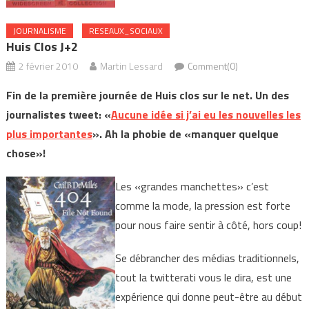
JOURNALISME
RESEAUX_SOCIAUX
Huis Clos J+2
2 février 2010
Martin Lessard
Comment(0)
Fin de la première journée de Huis clos sur le net. Un des
journalistes tweet: «
Aucune idée si j’ai eu les nouvelles les
plus importantes
». Ah la phobie de «manquer quelque
chose»!
Les «grandes manchettes» c’est
comme la mode, la pression est forte
pour nous faire sentir à côté, hors coup!
Se débrancher des médias traditionnels,
tout la twitterati vous le dira, est une
expérience qui donne peut-être au début