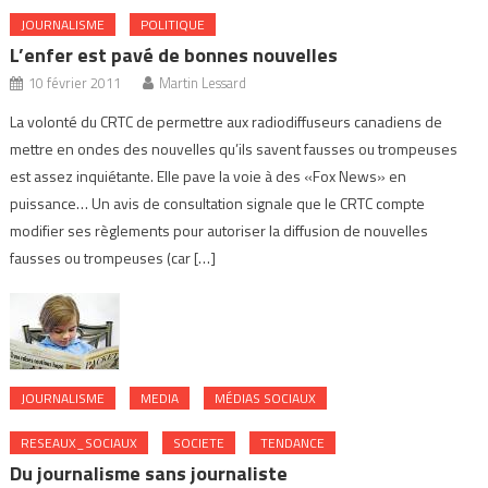
JOURNALISME
POLITIQUE
L’enfer est pavé de bonnes nouvelles
10 février 2011
Martin Lessard
La volonté du CRTC de permettre aux radiodiffuseurs canadiens de
mettre en ondes des nouvelles qu’ils savent fausses ou trompeuses
est assez inquiétante. Elle pave la voie à des «Fox News» en
puissance… Un avis de consultation signale que le CRTC compte
modifier ses règlements pour autoriser la diffusion de nouvelles
fausses ou trompeuses (car […]
JOURNALISME
MEDIA
MÉDIAS SOCIAUX
RESEAUX_SOCIAUX
SOCIETE
TENDANCE
Du journalisme sans journaliste