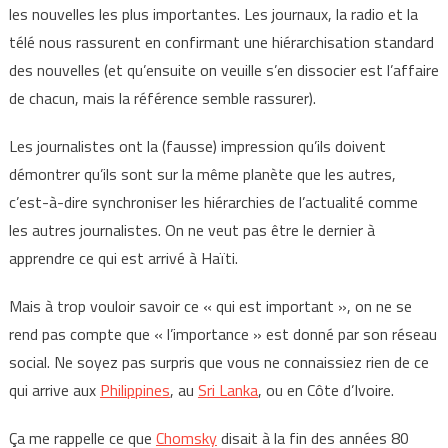
les nouvelles les plus importantes. Les journaux, la radio et la
télé nous rassurent en confirmant une hiérarchisation standard
des nouvelles (et qu’ensuite on veuille s’en dissocier est l’affaire
de chacun, mais la référence semble rassurer).
Les journalistes ont la (fausse) impression qu’ils doivent
démontrer qu’ils sont sur la même planète que les autres,
c’est-à-dire synchroniser les hiérarchies de l’actualité comme
les autres journalistes. On ne veut pas être le dernier à
apprendre ce qui est arrivé à Haïti.
Mais à trop vouloir savoir ce « qui est important », on ne se
rend pas compte que « l’importance » est donné par son réseau
social. Ne soyez pas surpris que vous ne connaissiez rien de ce
qui arrive aux
Philippines
, au
Sri Lanka
, ou en Côte d’Ivoire.
Ça me rappelle ce que
Chomsky
disait à la fin des années 80