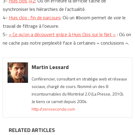
3-
Huis clos J+2
: Où on effleure la difficile tâche de
synchroniser les hiérarchies de l’actualité.
4-
Huis clos : fin de parcours
: Où un #boom permet de voir le
travail de filtrage à l’oeuvre.
5-
« Ce qu’on a découvert grâce à Huis Clos sur le Net »
: Où on
ne cache pas notre perplexité face à certaines « conclusions ».
Martin Lessard
Conférencier, consultant en stratégie web et réseaux
sociaux, chargé de cours. Nommé un des 8
incontournables du Montréal 2.0 (La Presse, 2010).
Je tiens ce carnet depuis 2004.
http://zeroseconde.com
RELATED ARTICLES