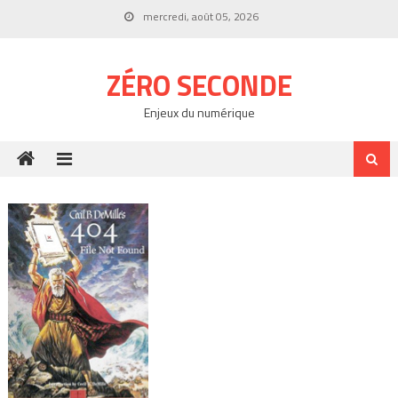
Skip
mercredi, août 05, 2026
to
content
ZÉRO SECONDE
Enjeux du numérique