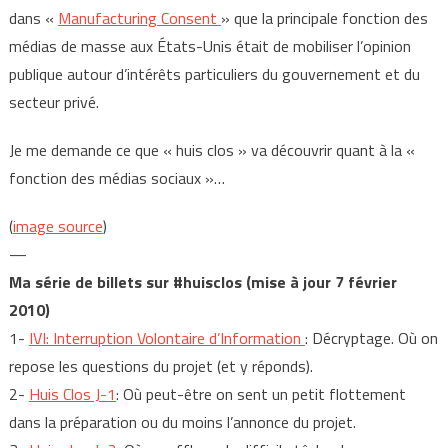
dans «
Manufacturing Consent
» que la principale fonction des
médias de masse aux États-Unis était de mobiliser l’opinion
publique autour d’intérêts particuliers du gouvernement et du
secteur privé.
Je me demande ce que « huis clos » va découvrir quant à la «
fonction des médias sociaux »…
(
image source
)
—
Ma série de billets sur #huisclos (mise à jour 7 février
2010)
1-
IVI: Interruption Volontaire d’Information
: Décryptage. Où on
repose les questions du projet (et y réponds).
2-
Huis Clos J-1
: Où peut-être on sent un petit flottement
dans la préparation ou du moins l’annonce du projet.