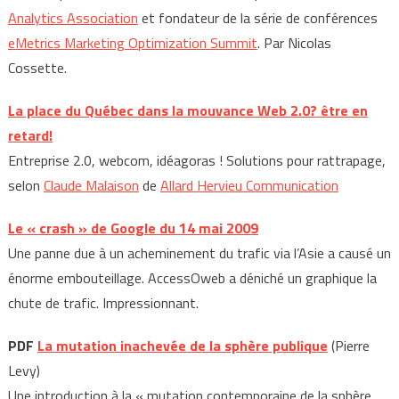
Analytics Association
et fondateur de la série de conférences
eMetrics Marketing Optimization Summit
. Par Nicolas
Cossette.
La place du Québec dans la mouvance Web 2.0? être en
retard!
Entreprise 2.0, webcom, idéagoras ! Solutions pour rattrapage,
selon
Claude Malaison
de
Allard Hervieu Communication
Le « crash » de Google du 14 mai 2009
Une panne due à un acheminement du trafic via l’Asie a causé un
énorme embouteillage. AccessOweb a déniché un graphique la
chute de trafic. Impressionnant.
PDF
La mutation inachevée de la sphère publique
(Pierre
Levy)
Une introduction à la « mutation contemporaine de la sphère