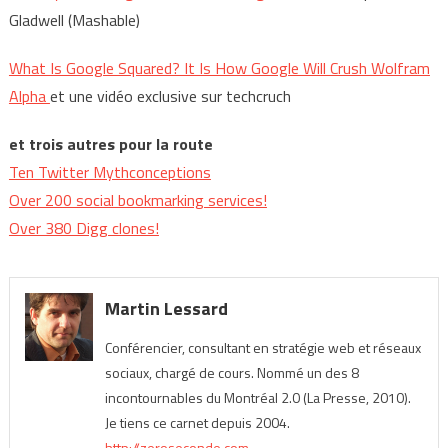
Gladwell (Mashable)
What Is Google Squared? It Is How Google Will Crush Wolfram
Alpha
et une vidéo exclusive sur techcruch
et trois autres pour la route
Ten Twitter Mythconceptions
Over 200 social bookmarking services!
Over 380 Digg clones!
Martin Lessard
Conférencier, consultant en stratégie web et réseaux
sociaux, chargé de cours. Nommé un des 8
incontournables du Montréal 2.0 (La Presse, 2010).
Je tiens ce carnet depuis 2004.
http://zeroseconde.com