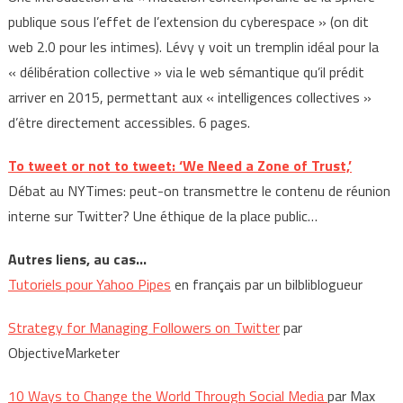
publique sous l’effet de l’extension du cyberespace » (on dit
web 2.0 pour les intimes). Lévy y voit un tremplin idéal pour la
« délibération collective » via le web sémantique qu’il prédit
arriver en 2015, permettant aux « intelligences collectives »
d’être directement accessibles. 6 pages.
To tweet or not to tweet: ‘We Need a Zone of Trust,’
Débat au NYTimes: peut-on transmettre le contenu de réunion
interne sur Twitter? Une éthique de la place public…
Autres liens, au cas…
Tutoriels pour Yahoo Pipes
en français par un bilbliblogueur
Strategy for Managing Followers on Twitter
par
ObjectiveMarketer
10 Ways to Change the World Through Social Media
par Max