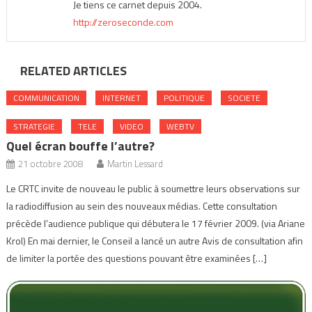
Je tiens ce carnet depuis 2004.
http://zeroseconde.com
RELATED ARTICLES
COMMUNICATION
INTERNET
POLITIQUE
SOCIETE
STRATEGIE
TELE
VIDEO
WEBTV
Quel écran bouffe l’autre?
21 octobre 2008
Martin Lessard
Le CRTC invite de nouveau le public à soumettre leurs observations sur
la radiodiffusion au sein des nouveaux médias. Cette consultation
précède l’audience publique qui débutera le 17 février 2009. (via Ariane
Krol) En mai dernier, le Conseil a lancé un autre Avis de consultation afin
de limiter la portée des questions pouvant être examinées […]