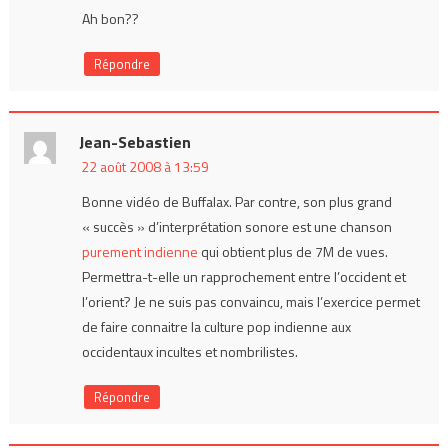
Ah bon??
Répondre
Jean-Sebastien
22 août 2008 à 13:59
Bonne vidéo de Buffalax. Par contre, son plus grand
« succès » d’interprétation sonore est une chanson
purement indienne
qui obtient plus de 7M de vues.
Permettra-t-elle un rapprochement entre l’occident et
l’orient? Je ne suis pas convaincu, mais l’exercice permet
de faire connaitre la culture pop indienne aux
occidentaux incultes et nombrilistes.
Répondre