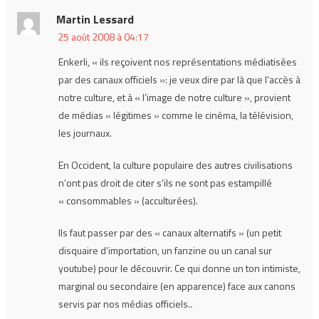
Martin Lessard
25 août 2008 à 04:17
Enkerli, « ils reçoivent nos représentations médiatisées
par des canaux officiels »: je veux dire par là que l’accès à
notre culture, et à « l’image de notre culture », provient
de médias « légitimes » comme le cinéma, la télévision,
les journaux.
En Occident, la culture populaire des autres civilisations
n’ont pas droit de citer s’ils ne sont pas estampillé
« consommables » (acculturées).
Ils faut passer par des « canaux alternatifs » (un petit
disquaire d’importation, un fanzine ou un canal sur
youtube) pour le découvrir. Ce qui donne un ton intimiste,
marginal ou secondaire (en apparence) face aux canons
servis par nos médias officiels..