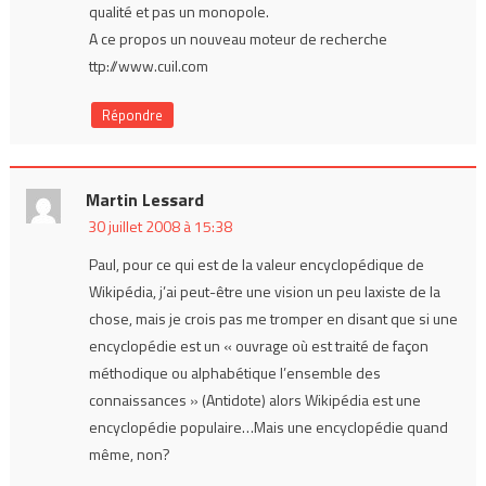
qualité et pas un monopole.
A ce propos un nouveau moteur de recherche
ttp://www.cuil.com
Répondre
Martin Lessard
30 juillet 2008 à 15:38
Paul, pour ce qui est de la valeur encyclopédique de
Wikipédia, j’ai peut-être une vision un peu laxiste de la
chose, mais je crois pas me tromper en disant que si une
encyclopédie est un « ouvrage où est traité de façon
méthodique ou alphabétique l’ensemble des
connaissances » (Antidote) alors Wikipédia est une
encyclopédie populaire…Mais une encyclopédie quand
même, non?