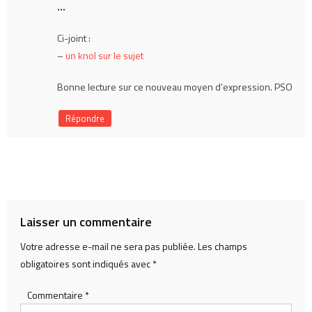
…
Ci-joint :
–
un knol sur le sujet
Bonne lecture sur ce nouveau moyen d’expression. PSO
Répondre
Laisser un commentaire
Votre adresse e-mail ne sera pas publiée.
Les champs
obligatoires sont indiqués avec
*
Commentaire
*