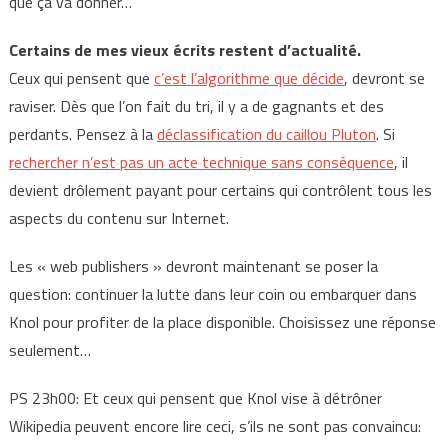
que ça va donner…
Certains de mes vieux écrits restent d’actualité.
Ceux qui pensent que
c’est l’algorithme que décide
, devront se
raviser. Dès que l’on fait du tri, il y a de gagnants et des
perdants. Pensez à la
déclassification du caillou Pluton
. Si
rechercher n’est pas un acte technique sans conséquence
, il
devient drôlement payant pour certains qui contrôlent tous les
aspects du contenu sur Internet.
Les « web publishers » devront maintenant se poser la
question: continuer la lutte dans leur coin ou embarquer dans
Knol pour profiter de la place disponible. Choisissez une réponse
seulement…
PS 23h00: Et ceux qui pensent que Knol vise à détrôner
Wikipedia peuvent encore lire ceci, s’ils ne sont pas convaincu: