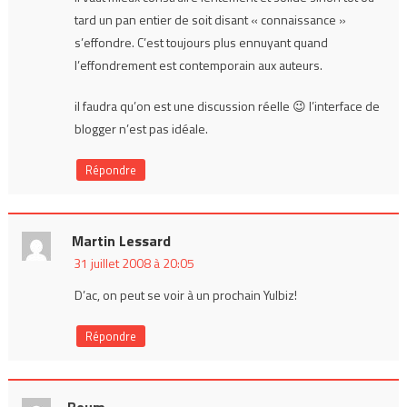
tard un pan entier de soit disant « connaissance »
s’effondre. C’est toujours plus ennuyant quand
l’effondrement est contemporain aux auteurs.
il faudra qu’on est une discussion réelle 😉 l’interface de
blogger n’est pas idéale.
Répondre
Martin Lessard
31 juillet 2008 à 20:05
D’ac, on peut se voir à un prochain Yulbiz!
Répondre
Boum