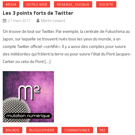
MEDIA
OUTILS WEB
RESEAUX_SOCIAUX
SOCIETE
Les 3 points forts de Twitter
21 mars 2011
Martin Lessard
On trouve de tout sur Twitter. Par exemple, la centrale de Fukushima au
Japon, sur laquelle se trouvent rivés tous les yeux du monde, a un
compte Twitter officiel «certifié». Il y a aussi des comptes pour suivre
des météorites qui frôlent la terre ou pour suivre l’état du Pont Jacques-
Cartier ou celui du Pont […]
BALADO
BLOGOSPHERE
CONNAISSANCE
M2