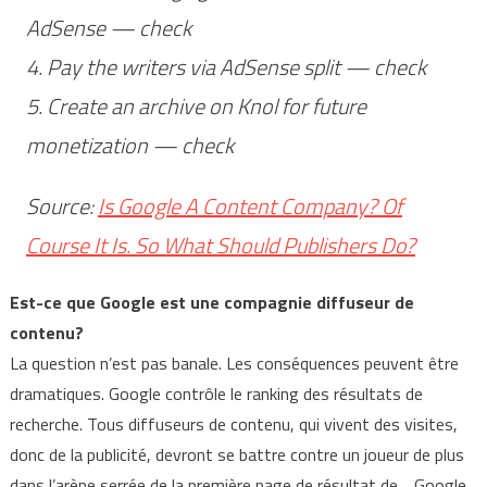
AdSense — check
4. Pay the writers via AdSense split — check
5. Create an archive on Knol for future
monetization — check
Source:
Is Google A Content Company? Of
Course It Is. So What Should Publishers Do?
Est-ce que Google est une compagnie diffuseur de
contenu?
La question n’est pas banale. Les conséquences peuvent être
dramatiques. Google contrôle le ranking des résultats de
recherche. Tous diffuseurs de contenu, qui vivent des visites,
donc de la publicité, devront se battre contre un joueur de plus
dans l’arène serrée de la première page de résultat de… Google.