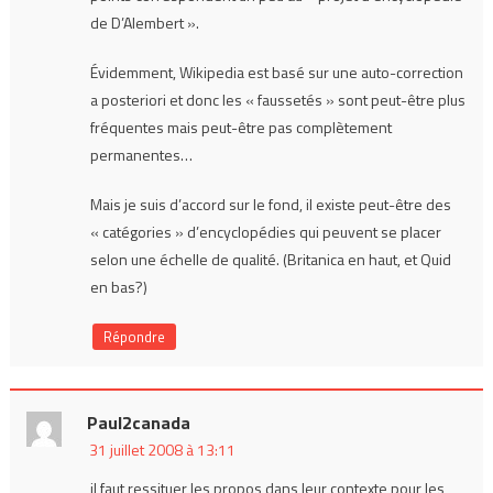
de D’Alembert ».
Évidemment, Wikipedia est basé sur une auto-correction
a posteriori et donc les « faussetés » sont peut-être plus
fréquentes mais peut-être pas complètement
permanentes…
Mais je suis d’accord sur le fond, il existe peut-être des
« catégories » d’encyclopédies qui peuvent se placer
selon une échelle de qualité. (Britanica en haut, et Quid
en bas?)
Répondre
Paul2canada
31 juillet 2008 à 13:11
il faut ressituer les propos dans leur contexte pour les