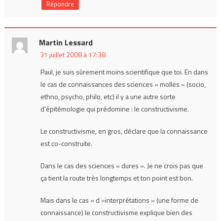
Répondre
Martin Lessard
31 juillet 2008 à 17:38
Paul, je suis sûrement moins scientifique que toi. En dans
le cas de connaissances des sciences « molles » (socio,
ethno, psycho, philo, etc) il y a une autre sorte
d’épitémologie qui prédomine : le constructivisme.
Le constructivisme, en gros, déclare que la connaissance
est co-construite.
Dans le cas des sciences « dures ». Je ne crois pas que
ça tient la route très longtemps et ton point est bon.
Mais dans le cas « d »interprétations » (une forme de
connaissance) le constructivisme explique bien des