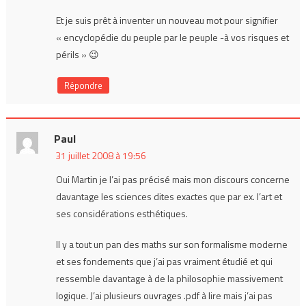
Et je suis prêt à inventer un nouveau mot pour signifier
« encyclopédie du peuple par le peuple -à vos risques et
périls » 😉
Répondre
Paul
31 juillet 2008 à 19:56
Oui Martin je l’ai pas précisé mais mon discours concerne
davantage les sciences dites exactes que par ex. l’art et
ses considérations esthétiques.
Il y a tout un pan des maths sur son formalisme moderne
et ses fondements que j’ai pas vraiment étudié et qui
ressemble davantage à de la philosophie massivement
logique. J’ai plusieurs ouvrages .pdf à lire mais j’ai pas