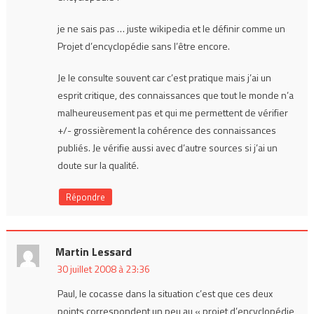
je ne sais pas … juste wikipedia et le définir comme un
Projet d’encyclopédie sans l’être encore.
Je le consulte souvent car c’est pratique mais j’ai un
esprit critique, des connaissances que tout le monde n’a
malheureusement pas et qui me permettent de vérifier
+/- grossièrement la cohérence des connaissances
publiés. Je vérifie aussi avec d’autre sources si j’ai un
doute sur la qualité.
Répondre
Martin Lessard
30 juillet 2008 à 23:36
Paul, le cocasse dans la situation c’est que ces deux
points correspondent un peu au « projet d’encyclopédie