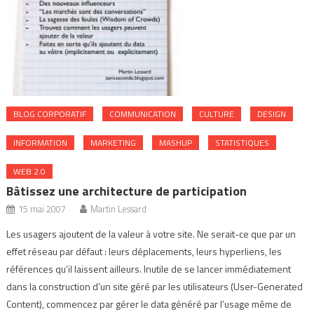
BLOG CORPORATIF
COMMUNICATION
CULTURE
DESIGN
INFORMATION
MARKETING
MASHUP
STATISTIQUES
WEB 2.0
Bâtissez une architecture de participation
15 mai 2007
Martin Lessard
Les usagers ajoutent de la valeur à votre site. Ne serait-ce que par un
effet réseau par défaut : leurs déplacements, leurs hyperliens, les
références qu’il laissent ailleurs. Inutile de se lancer immédiatement
dans la construction d’un site géré par les utilisateurs (User-Generated
Content), commencez par gérer le data généré par l’usage même de