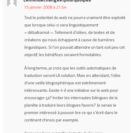
15 janvier 2008 à 21:54
Tout le potentiel du web ne pourra vraiment être exploité
que lorsque celui-ci sera linguistiquement
« débalkanisé ». Tellement d’idées, de textes et de
créations qui nous échappent à cause de barrières
linguistiques. Si l’on pouvait atteindre un tant soit peu cet
objectif, les bénéfices seraient formidables.
À long terme, je crois que les outils automatiques de
traduction seront LA solution. Mais en attendant, l’idée
d’une veille blogosphérique est extrêmement
intéressante. Existe-t-il une initiative sur le web pour
encourager ça? Inciter les internautes bilingues de la
planète à traduire leurs blogues favoris? Je serais le
premier intéressé à pouvoir lire ce qui s’écrit dans le
continent chinois par exemple.