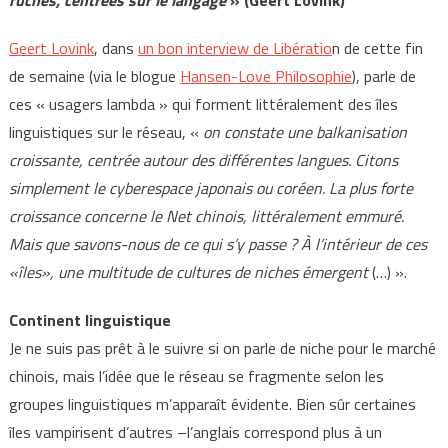
ruches, centrées sur le langage
» (Geert Lovink)
Geert Lovink
, dans
un bon interview de Libératio
n de cette fin
de semaine (via le blogue
Hansen-Love Philosophie
), parle de
ces « usagers lambda » qui forment littéralement des îles
linguistiques sur le réseau, «
on constate une balkanisation
croissante, centrée autour des différentes langues. Citons
simplement le cyberespace japonais ou coréen. La plus forte
croissance concerne le Net chinois, littéralement emmuré.
Mais que savons-nous de ce qui s’y passe ? À l’intérieur de ces
«îles», une multitude de cultures de niches émergent
(…) ».
Continent linguistique
Je ne suis pas prêt à le suivre si on parle de niche pour le marché
chinois, mais l’idée que le réseau se fragmente selon les
groupes linguistiques m’apparaît évidente. Bien sûr certaines
îles vampirisent d’autres –l’anglais correspond plus à un