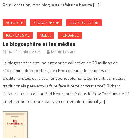
Pour l’occasion, mon blogue se refait une beauté […]
AUTORITE
BLOGOSPHERE
COMMUNICATION
JOURNALISME
MEDIA
TENDANCE
La blogosphère et les médias
14 décembre 2005
Martin Lessard
La blogosphère est une entreprise collective de 20 millions de
rédacteurs, de reporters, de chroniqueurs, de critiques et
d’éditorialistes, qui travaillent bénévolement. Comment les médias
traditionnels peuvent-ils faire face à cette concurrence? Richard
Posner dans un essai, Bad News, publié dans le New York Time le 31
juillet dernier et repris dans le courrier international […]