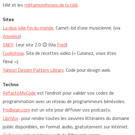
télé et les
métamorphoses de la télé
.
Sites
La plus jolie fin du monde
. Carnet-bd d’une musicienne. (via
Annelise
)
SNCF
. Leur site 2.0 😉 (Via
Fred
)
Cookshow
. Site de recettes vidéo (« Cuisinez, vous êtes
filmé »).
Yahoo! Design Pattern Library
. Code pour design web.
Techno
RefactoMyCode
est l’endroit pour valider vos codes de
programmation avec un réseau de programmeurs bénévoles.
Podbean.com
est un site pour diffuser vos podcasts.
LibriVox
: pour rendre toutes les oeuvres littéraires du domaine
public disponibles, en format audio, gratuitement sur Internet.