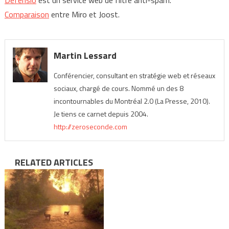
Defensio
est un service web de filtre anti-spam.
Comparaison
entre Miro et Joost.
Martin Lessard
Conférencier, consultant en stratégie web et réseaux
sociaux, chargé de cours. Nommé un des 8
incontournables du Montréal 2.0 (La Presse, 2010).
Je tiens ce carnet depuis 2004.
http://zeroseconde.com
RELATED ARTICLES