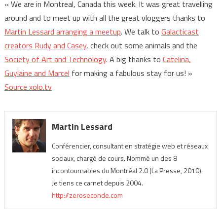
« We are in Montreal, Canada this week. It was great travelling
around and to meet up with all the great vloggers thanks to
Martin Lessard arranging a meetup
. We talk to
Galacticast
creators Rudy and Casey
, check out some animals and the
Society of Art and Technology
. A big thanks to
Catelina,
Guylaine and Marcel
for making a fabulous stay for us! »
Source xolo.tv
Martin Lessard
Conférencier, consultant en stratégie web et réseaux
sociaux, chargé de cours. Nommé un des 8
incontournables du Montréal 2.0 (La Presse, 2010).
Je tiens ce carnet depuis 2004.
http://zeroseconde.com