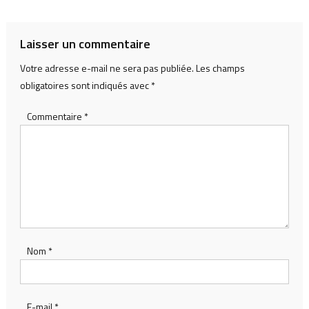
l’article
Laisser un commentaire
Votre adresse e-mail ne sera pas publiée.
Les champs
obligatoires sont indiqués avec
*
Commentaire
*
Nom
*
E-mail
*