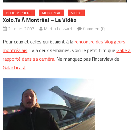
BLOGOSPHERE
MONTREAL
VIDEO
Xolo.tv À Montréal – La Vidéo
21 mars 2007
Martin Lessard
Comment(0)
Pour ceux et celles qui étaient à la
rencontre des Vloggeurs
montréalais
il y a deux semaines, voici le petit film que
Gabe a
rapporté dans sa caméra.
Ne manquez pas l’interview de
Galacticast
.