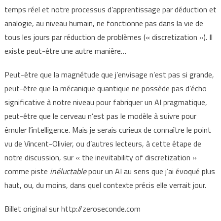
temps réel et notre processus d’apprentissage par déduction et
analogie, au niveau humain, ne fonctionne pas dans la vie de
tous les jours par réduction de problèmes (« discretization »). Il
existe peut-être une autre manière…
Peut-être que la magnétude que j’envisage n’est pas si grande,
peut-être que la mécanique quantique ne possède pas d’écho
significative à notre niveau pour fabriquer un AI pragmatique,
peut-être que le cerveau n’est pas le modèle à suivre pour
émuler l’intelligence. Mais je serais curieux de connaître le point
vu de Vincent-Olivier, ou d’autres lecteurs, à cette étape de
notre discussion, sur « the inevitability of discretization »
comme piste
inéluctable
pour un AI au sens que j’ai évoqué plus
haut, ou, du moins, dans quel contexte précis elle verrait jour.
Billet original sur http://zeroseconde.com