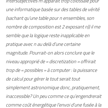
intersubjectives m’apparait trop colossale pour
une informatique basée sur des tables de vérité
(sachant qu’une table pour
n
ensembles, son
nombre de composition est 2 exposant
n
)) il me
semble que la logique reste inapplicable en
pratique avec
n
au delà d’une certaine
magnitude. Pourrait-on alors conclure que le
niveau approprié de « discretization » offrirait
trop de « possibles » à computer : la puissance
de calcul pour gérer le tout serait tout
simplement astronomique donc,
pratiquement
,
inaccessible? Un peu comme ce qu’engendrerait
comme coût énergétique l’envoi d’une fusée à la