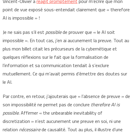
Vincent-Olivier a
réagit promptement
pour m’écrire que mon
point de vue exposé sous-entendait clairement que « therefore
AI is impossible » !
Je ne sais pas s’il est
possible
de prouver que « le AI soit
impossible ». En tout cas, j’en ai aucunement la preuve. Tout au
plus mon billet citait les précurseurs de la cybernétique et
quelques réflexions sur le fait que la formalisation de
l’information et sa communication tendait à s’exclure
mutuellement. Ce qui m’avait permis d’émettre des doutes sur
le AI.
Par contre, en retour, j’ajouterais que « l’absence de preuve » de
son impossibilité ne permet pas de conclure
therefore AI is
possible
. Affirmer « the unbearable inevitability of
discretization » n’est aucunement une preuve en soi, ni une
relation
nécessaire
de causalité. Tout au plus, il illustre d’une