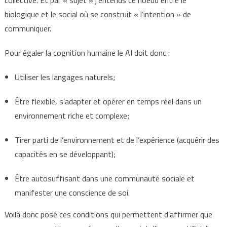
collective. Et par « sujet » j’entends ce noeud entre le
biologique et le social où se construit « l’intention » de
communiquer.
Pour égaler la cognition humaine le AI doit donc :
Utiliser les langages naturels;
Être flexible, s’adapter et opérer en temps réel dans un
environnement riche et complexe;
Tirer parti de l’environnement et de l’expérience (acquérir des
capacités en se développant);
Être autosuffisant dans une communauté sociale et
manifester une conscience de soi.
Voilà donc posé ces conditions qui permettent d’affirmer que