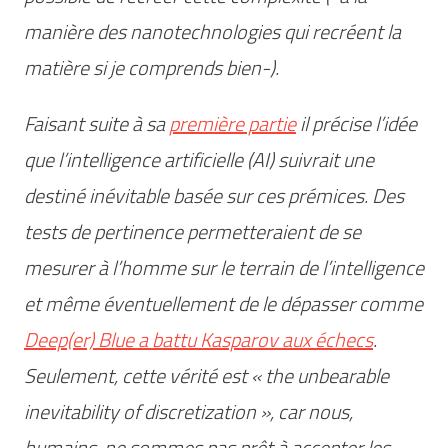
manière des nanotechnologies qui recréent la
matière si je comprends bien-).
Faisant suite à sa
première partie
il précise l’idée
que l’intelligence artificielle (AI) suivrait une
destiné inévitable basée sur ces prémices. Des
tests de pertinence permetteraient de se
mesurer à l’homme sur le terrain de l’intelligence
et même éventuellement de le dépasser comme
Deep(er) Blue a battu Kasparov aux échecs
.
Seulement, cette vérité est « the unbearable
inevitability of discretization », car nous,
humains, ne sommes pas prêt à accepter les