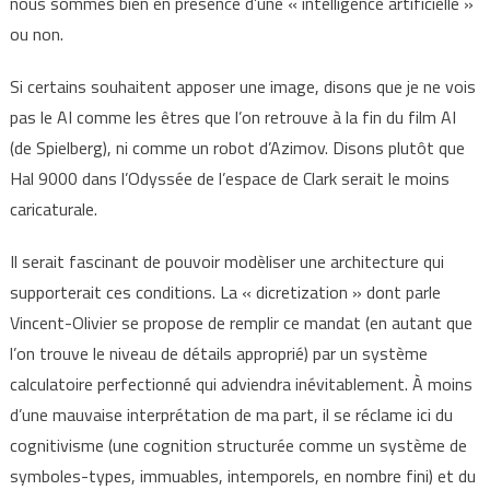
nous sommes bien en présence d’une « intelligence artificielle »
ou non.
Si certains souhaitent apposer une image, disons que je ne vois
pas le AI comme les êtres que l’on retrouve à la fin du film AI
(de Spielberg), ni comme un robot d’Azimov. Disons plutôt que
Hal 9000 dans l’Odyssée de l’espace de Clark serait le moins
caricaturale.
Il serait fascinant de pouvoir modèliser une architecture qui
supporterait ces conditions. La « dicretization » dont parle
Vincent-Olivier se propose de remplir ce mandat (en autant que
l’on trouve le niveau de détails approprié) par un système
calculatoire perfectionné qui adviendra inévitablement. À moins
d’une mauvaise interprétation de ma part, il se réclame ici du
cognitivisme (une cognition structurée comme un système de
symboles-types, immuables, intemporels, en nombre fini) et du