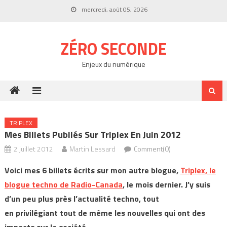
Skip
mercredi, août 05, 2026
to
content
ZÉRO SECONDE
Enjeux du numérique
TRIPLEX
Mes Billets Publiés Sur Triplex En Juin 2012
2 juillet 2012
Martin Lessard
Comment(0)
Voici mes 6 billets écrits sur mon autre blogue,
Triplex, le
blogue techno de Radio-Canada
, le mois dernier. J’y suis
d’un peu plus près l’actualité techno, tout
en privilégiant tout de même les nouvelles qui ont des