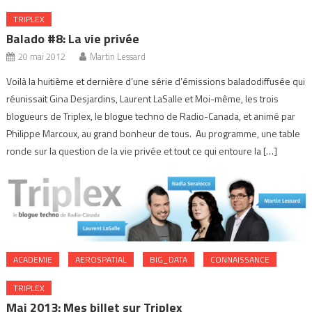
TRIPLEX
Balado #8: La vie privée
20 mai 2012
Martin Lessard
Voilà la huitième et dernière d’une série d’émissions baladodiffusée qui
réunissait Gina Desjardins, Laurent LaSalle et Moi-même, les trois
blogueurs de Triplex, le blogue techno de Radio-Canada, et animé par
Philippe Marcoux, au grand bonheur de tous. Au programme, une table
ronde sur la question de la vie privée et tout ce qui entoure la […]
ACADEMIE
AEROSPATIAL
BIG_DATA
CONNAISSANCE
TRIPLEX
Mai 2013: Mes billet sur Triplex