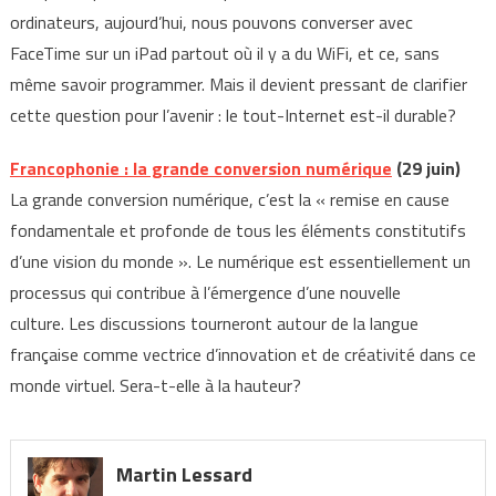
ordinateurs, aujourd’hui, nous pouvons converser avec
FaceTime sur un iPad partout où il y a du WiFi, et ce, sans
même savoir programmer. Mais il devient pressant de clarifier
cette question pour l’avenir : le tout-Internet est-il durable?
Francophonie : la grande conversion numérique
(29 juin)
La grande conversion numérique, c’est la « remise en cause
fon­da­men­tale et pro­fonde de tous les éléments cons­ti­tu­tifs
d’une vision du monde ». Le numé­ri­que est essentiellement un
pro­ces­sus qui contribue à l’émergence d’une nou­velle
culture. Les discussions tourneront autour de la langue
française comme vectrice d’innovation et de créativité dans ce
monde virtuel. Sera-t-elle à la hauteur?
Martin Lessard