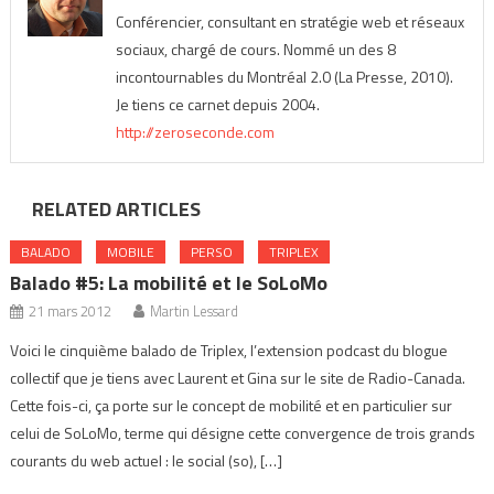
Conférencier, consultant en stratégie web et réseaux
sociaux, chargé de cours. Nommé un des 8
incontournables du Montréal 2.0 (La Presse, 2010).
Je tiens ce carnet depuis 2004.
http://zeroseconde.com
RELATED ARTICLES
BALADO
MOBILE
PERSO
TRIPLEX
Balado #5: La mobilité et le SoLoMo
21 mars 2012
Martin Lessard
Voici le cinquième balado de Triplex, l’extension podcast du blogue
collectif que je tiens avec Laurent et Gina sur le site de Radio-Canada.
Cette fois-ci, ça porte sur le concept de mobilité et en particulier sur
celui de SoLoMo, terme qui désigne cette convergence de trois grands
courants du web actuel : le social (so), […]