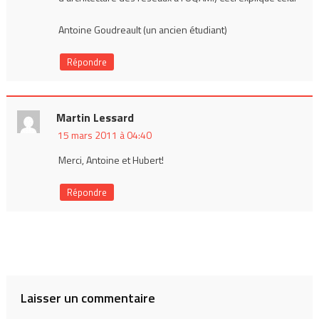
Antoine Goudreault (un ancien étudiant)
Répondre
Martin Lessard
15 mars 2011 à 04:40
Merci, Antoine et Hubert!
Répondre
Laisser un commentaire