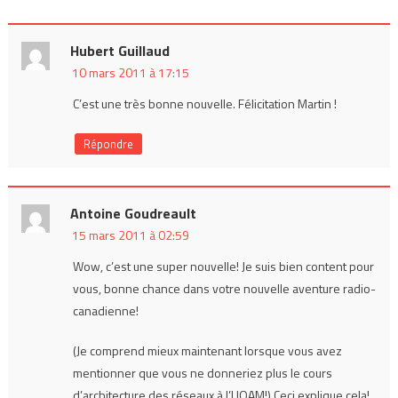
Hubert Guillaud
10 mars 2011 à 17:15
C’est une très bonne nouvelle. Félicitation Martin !
Répondre
Antoine Goudreault
15 mars 2011 à 02:59
Wow, c’est une super nouvelle! Je suis bien content pour
vous, bonne chance dans votre nouvelle aventure radio-
canadienne!
(Je comprend mieux maintenant lorsque vous avez
mentionner que vous ne donneriez plus le cours
d’architecture des réseaux à l’UQAM!) Ceci explique cela!