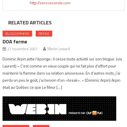
http://zeroseconde.com
RELATED ARTICLES
BLOGOSPHERE
PERSO
DOA ferme
27 novembre 2007
Martin Lessard
Dominic Arpin jette l’éponge : il cesse toute activité sur son blogue. (via
Laurent) « C’est comme un vieux couple qui ne fait plus d’effort pour
maintenir la flamme dans sa relation amoureuse. En d’autres mots, j’ai
perdu un peu le goût, j’ai besoin d’un «break». » (Dominic Arpin) Arpin
était au Québec ce que Le Meur […]