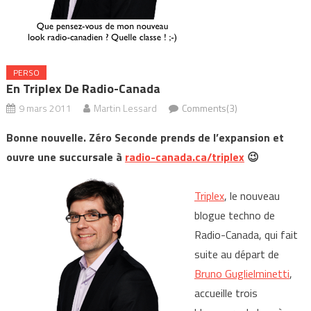
PERSO
En Triplex De Radio-Canada
9 mars 2011
Martin Lessard
Comments(3)
Bonne nouvelle. Zéro Seconde prends de l’expansion et
ouvre une succursale à
radio-canada.ca/triplex
😉
Triplex
, le nouveau
blogue techno de
Radio-Canada, qui fait
suite au départ de
Bruno Guglielminetti
,
accueille trois