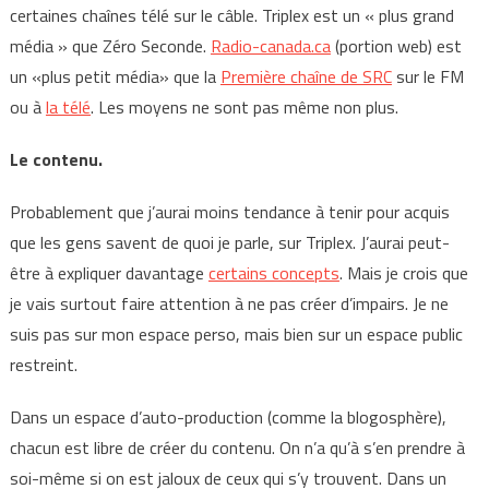
certaines chaînes télé sur le câble. Triplex est un « plus grand
média » que Zéro Seconde.
Radio-canada.ca
(portion web) est
un «plus petit média» que la
Première chaîne de SRC
sur le FM
ou à
la télé
. Les moyens ne sont pas même non plus.
Le contenu.
Probablement que j’aurai moins tendance à tenir pour acquis
que les gens savent de quoi je parle, sur Triplex. J’aurai peut-
être à expliquer davantage
certains concepts
. Mais je crois que
je vais surtout faire attention à ne pas créer d’impairs. Je ne
suis pas sur mon espace perso, mais bien sur un espace public
restreint.
Dans un espace d’auto-production (comme la blogosphère),
chacun est libre de créer du contenu. On n’a qu’à s’en prendre à
soi-même si on est jaloux de ceux qui s’y trouvent. Dans un