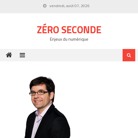
Skip
vendredi, août 07, 2026
to
content
ZÉRO SECONDE
Enjeux du numérique