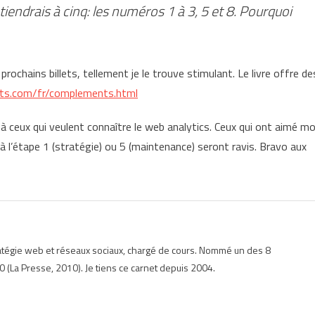
tiendrais à cinq: les numéros 1 à 3, 5 et 8. Pourquoi
prochains billets, tellement je le trouve stimulant. Le livre offre de
its.com/fr/complements.html
, à ceux qui veulent connaître le web analytics. Ceux qui ont aimé m
e à l’étape 1 (stratégie) ou 5 (maintenance) seront ravis. Bravo aux
ratégie web et réseaux sociaux, chargé de cours. Nommé un des 8
 (La Presse, 2010). Je tiens ce carnet depuis 2004.