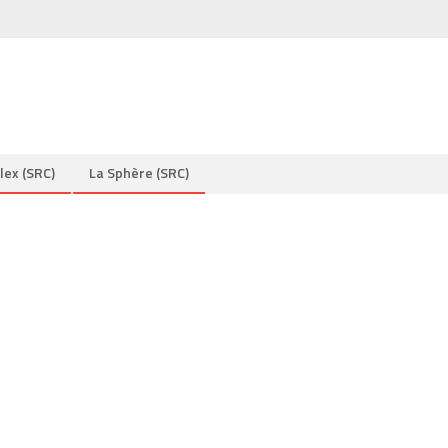
lex (SRC)
La Sphère (SRC)