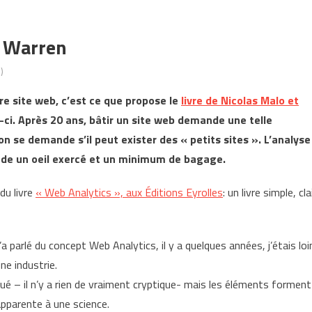
t Warren
)
re site web, c’est ce que propose le
livre de Nicolas Malo et
s-ci. Après 20 ans, bâtir un site web demande une telle
n se demande s’il peut exister des « petits sites ». L’analyse
ande un oeil exercé et un minimum de bagage.
du livre
« Web Analytics », aux Éditions Eyrolles
: un livre simple, cla
 parlé du concept Web Analytics, il y a quelques années, j’étais loi
ne industrie.
qué – il n’y a rien de vraiment cryptique- mais les éléments forment
pparente à une science.