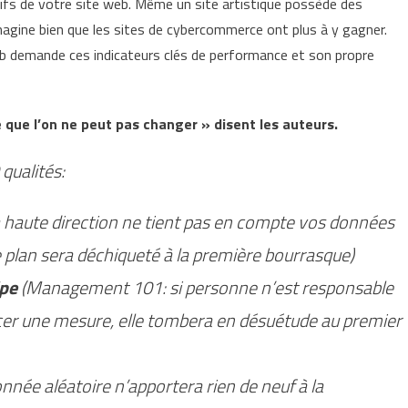
ectifs de votre site web. Même un site artistique possède des
imagine bien que les sites de cybercommerce ont plus à y gagner.
eb demande ces indicateurs clés de performance et son propre
 que l’on ne peut pas changer » disent les auteurs.
qualités:
la haute direction ne tient pas en compte vos données
tre plan sera déchiqueté à la première bourrasque)
ipe
(Management 101: si personne n’est responsable
ncer une mesure, elle tombera en désuétude au premier
onnée aléatoire n’apportera rien de neuf à la