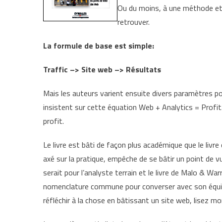
Ou du moins, à une méthode et 
retrouver.
La formule de base est simple:
Traffic –> Site web –> Résultats
Mais les auteurs varient ensuite divers paramètres pou
insistent sur cette équation Web + Analytics = Profit. Je
profit.
Le livre est bâti de façon plus académique que le livre
axé sur la pratique, empêche de se bâtir un point de v
serait pour l’analyste terrain et le livre de Malo & War
nomenclature commune pour converser avec son équipe
réfléchir à la chose en bâtissant un site web, lisez m