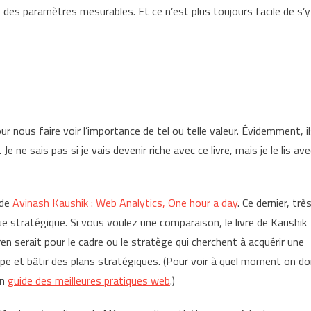
des paramètres mesurables. Et ce n’est plus toujours facile de s’y
r nous faire voir l’importance de tel ou telle valeur. Évidemment, i
 ne sais pas si je vais devenir riche avec ce livre, mais je le lis ave
 de
Avinash Kaushik : Web Analytics, One hour a day
. Ce dernier, trè
ue stratégique. Si vous voulez une comparaison, le livre de Kaushik
ren serait pour le cadre ou le stratège qui cherchent à acquérir une
 et bâtir des plans stratégiques. (Pour voir à quel moment on do
on
guide des meilleures pratiques web
.)