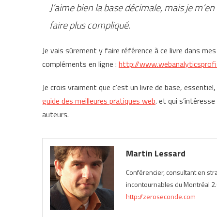
J’aime bien la base décimale, mais je m’en 
faire plus compliqué.
Je vais sûrement y faire référence à ce livre dans mes 
compléments en ligne :
http://www.webanalyticsprof
Je crois vraiment que c’est un livre de base, essentiel
guide des meilleures pratiques web
. et qui s’intéress
auteurs.
Martin Lessard
Conférencier, consultant en st
incontournables du Montréal 2.0
http://zeroseconde.com