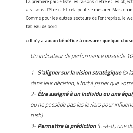
La première partie liste les raisons d’être et les obj
« raisons d’être ». Et cela peut se mesurer. Mais on 
Comme pour les autres secteurs de l’entreprise, le w
tableau de bord.
« Il n’y a aucun bénéfice à mesurer quelque chose
Un indicateur de performance possède 10 
1-
S’aligner sur la vision stratégique
(si 
dans leur décision, il fort à parier que vo
2-
Être assigné à un individu ou une équ
ou ne possède pas les leviers pour influe
rush)
3-
Permettre la prédiction
(c.-à-d., une d