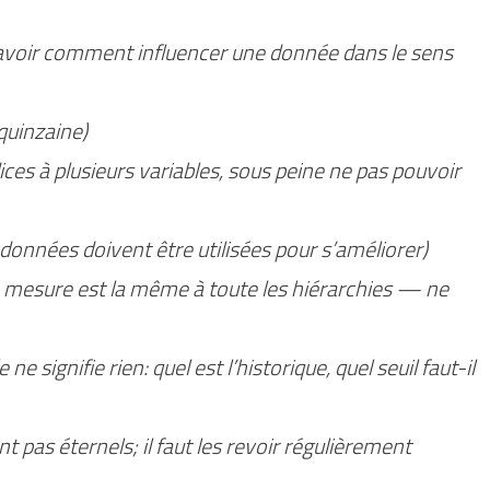
savoir comment influencer une donnée dans le sens
uinzaine)
dices à plusieurs variables, sous peine ne pas pouvoir
données doivent être utilisées pour s’améliorer)
ne mesure est la même à toute les hiérarchies — ne
e signifie rien: quel est l’historique, quel seuil faut-il
t pas éternels; il faut les revoir régulièrement