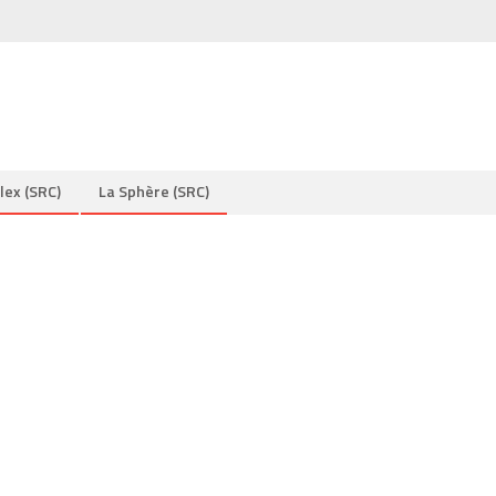
lex (SRC)
La Sphère (SRC)
s