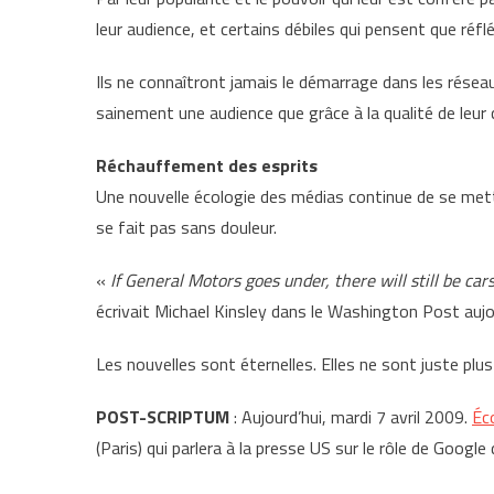
leur audience, et certains débiles qui pensent que réfl
Ils ne connaîtront jamais le démarrage dans les réseau
sainement une audience que grâce à la qualité de leur
Réchauffement des esprits
Une nouvelle écologie des médias continue de se met
se fait pas sans douleur.
«
If General Motors goes under, there will still be car
écrivait Michael Kinsley dans le Washington Post aujou
Les nouvelles sont éternelles. Elles ne sont juste plus
POST-SCRIPTUM
: Aujourd’hui, mardi 7 avril 2009.
Éc
(Paris) qui parlera à la presse US sur le rôle de Google 