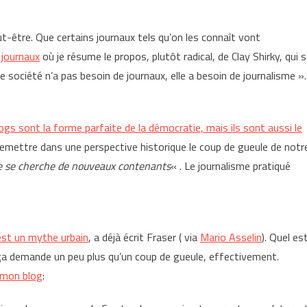
ut-être. Que certains journaux tels qu’on les connaît vont
s journaux
où je résume le propos, plutôt radical, de Clay Shirky, qui 
e société n’a pas besoin de journaux, elle a besoin de journalisme ».
ogs sont la forme parfaite de la démocratie, mais ils sont aussi le
 remettre dans une perspective historique le coup de gueule de notr
e se cherche de nouveaux contenants
« . Le journalisme pratiqué
’est un mythe urbain
, a déjà écrit Fraser ( via
Mario Asselin
). Quel es
 ça demande un peu plus qu’un coup de gueule, effectivement.
 mon blog
: