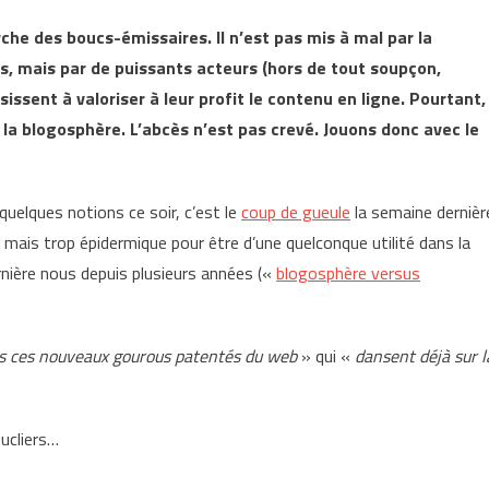
che des boucs-émissaires. Il n’est pas mis à mal par la
s, mais par de puissants acteurs (hors de tout soupçon,
issent à valoriser à leur profit le contenu en ligne. Pourtant,
 la blogosphère. L’abcès n’est pas crevé. Jouons donc avec le
quelques notions ce soir, c’est le
coup de gueule
la semaine dernièr
 mais trop épidermique pour être d’une quelconque utilité dans la
ernière nous depuis plusieurs années («
blogosphère versus
s ces nouveaux gourous patentés du web
» qui «
dansent déjà sur l
ucliers…