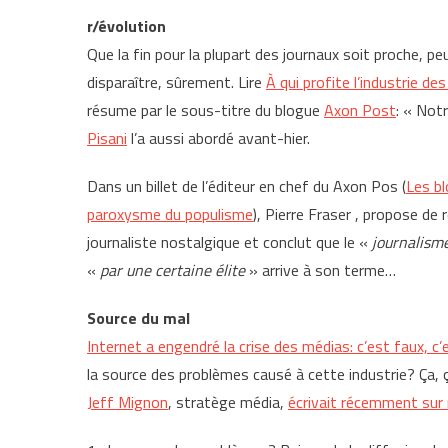
r/évolution
Que la fin pour la plupart des journaux soit proche, pe
disparaître, sûrement. Lire
À qui profite l’industrie de
résume par le sous-titre du blogue
Axon Post
: « Notr
Pisani
l’a aussi abordé avant-hier.
Dans un billet de l’éditeur en chef du Axon Pos (
Les bl
paroxysme du populisme
), Pierre Fraser , propose de
journaliste nostalgique et conclut que le «
journalism
«
par une certaine élite
» arrive à son terme…
Source du mal
Internet a engendré la crise des médias: c’est faux, c
la source des problèmes causé à cette industrie? Ça,
Jeff Mignon
, stratège média,
écrivait récemment sur