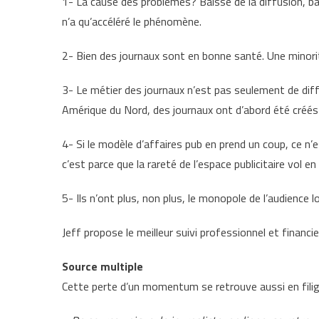
1- La cause des problèmes? Baisse de la diffusion, b
n’a qu’accéléré le phénomène.
2- Bien des journaux sont en bonne santé. Une minorit
3- Le métier des journaux n’est pas seulement de diffu
Amérique du Nord, des journaux ont d’abord été créés 
4- Si le modèle d’affaires pub en prend un coup, ce n’
c’est parce que la rareté de l’espace publicitaire vol e
5- Ils n’ont plus, non plus, le monopole de l’audience lo
Jeff propose le meilleur suivi professionnel et financ
Source multiple
Cette perte d’un momentum se retrouve aussi en filigr