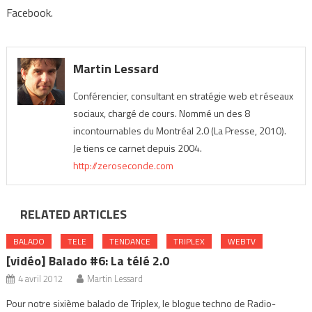
Facebook.
Martin Lessard
Conférencier, consultant en stratégie web et réseaux
sociaux, chargé de cours. Nommé un des 8
incontournables du Montréal 2.0 (La Presse, 2010).
Je tiens ce carnet depuis 2004.
http://zeroseconde.com
RELATED ARTICLES
BALADO
TELE
TENDANCE
TRIPLEX
WEBTV
[vidéo] Balado #6: La télé 2.0
4 avril 2012
Martin Lessard
Pour notre sixième balado de Triplex, le blogue techno de Radio-