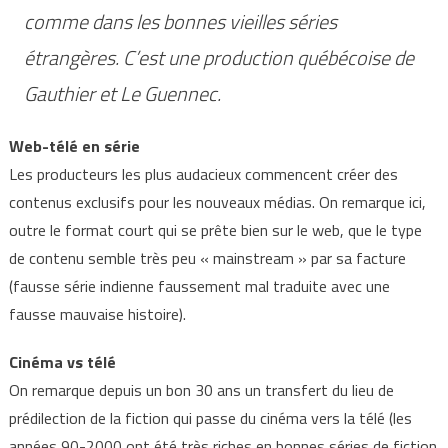
comme dans les bonnes vieilles séries
étrangères. C’est une production québécoise de
Gauthier et Le Guennec.
Web-télé en série
Les producteurs les plus audacieux commencent créer des
contenus exclusifs pour les nouveaux médias. On remarque ici,
outre le format court qui se prête bien sur le web, que le type
de contenu semble très peu « mainstream » par sa facture
(fausse série indienne faussement mal traduite avec une
fausse mauvaise histoire).
Cinéma vs télé
On remarque depuis un bon 30 ans un transfert du lieu de
prédilection de la fiction qui passe du cinéma vers la télé (les
années 90-2000 ont été très riches en bonnes séries de fiction