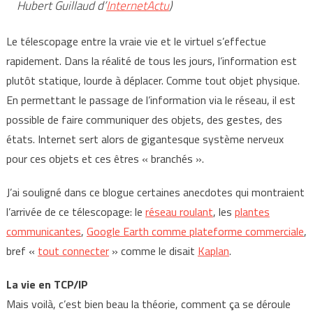
Hubert Guillaud d’
InternetActu
)
Le télescopage entre la vraie vie et le virtuel s’effectue
rapidement. Dans la réalité de tous les jours, l’information est
plutôt statique, lourde à déplacer. Comme tout objet physique.
En permettant le passage de l’information via le réseau, il est
possible de faire communiquer des objets, des gestes, des
états. Internet sert alors de gigantesque système nerveux
pour ces objets et ces êtres « branchés ».
J’ai souligné dans ce blogue certaines anecdotes qui montraient
l’arrivée de ce télescopage: le
réseau roulant
, les
plantes
communicantes
,
Google Earth comme plateforme commerciale
,
bref «
tout connecter
» comme le disait
Kaplan
.
La vie en TCP/IP
Mais voilà, c’est bien beau la théorie, comment ça se déroule