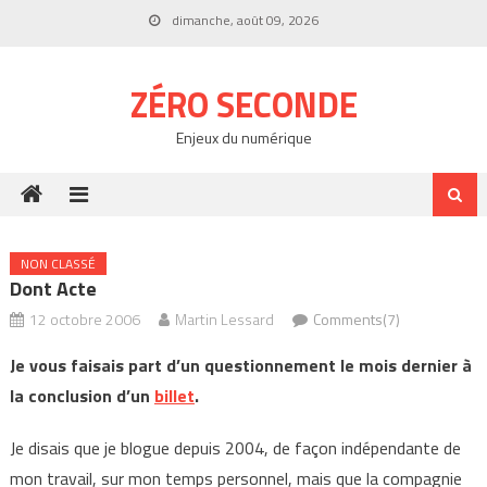
Skip
dimanche, août 09, 2026
to
content
ZÉRO SECONDE
Enjeux du numérique
NON CLASSÉ
Dont Acte
12 octobre 2006
Martin Lessard
Comments(7)
Je vous faisais part d’un questionnement le mois dernier à
la conclusion d’un
billet
.
Je disais que je blogue depuis 2004, de façon indépendante de
mon travail, sur mon temps personnel, mais que la compagnie