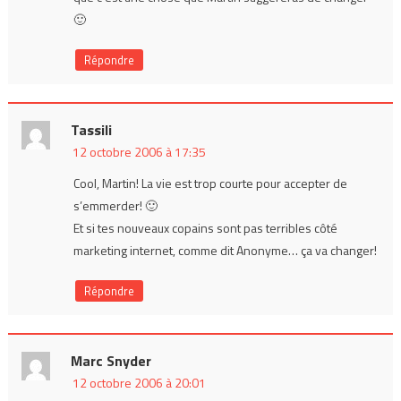
🙂
Répondre
Tassili
12 octobre 2006 à 17:35
Cool, Martin! La vie est trop courte pour accepter de
s’emmerder! 🙂
Et si tes nouveaux copains sont pas terribles côté
marketing internet, comme dit Anonyme… ça va changer!
Répondre
Marc Snyder
12 octobre 2006 à 20:01