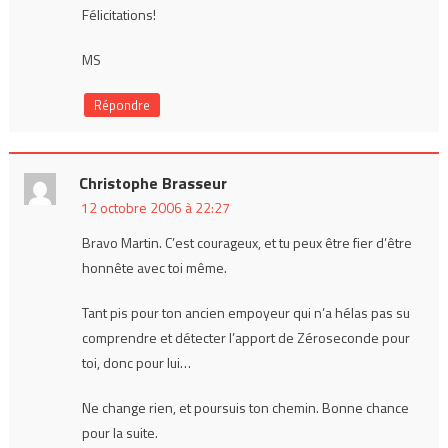
Félicitations!
MS
Répondre
Christophe Brasseur
12 octobre 2006 à 22:27
Bravo Martin. C’est courageux, et tu peux être fier d’être
honnête avec toi même.
Tant pis pour ton ancien empoyeur qui n’a hélas pas su
comprendre et détecter l’apport de Zéroseconde pour
toi, donc pour lui…
Ne change rien, et poursuis ton chemin. Bonne chance
pour la suite.