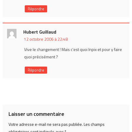
Répondre
Hubert Guillaud
12 octobre 2006 à 22:48
Vive le changement ! Mais c’est quoi Inpix et pour y faire
quoi précisément ?
Répondre
Laisser un commentaire
Votre adresse e-mail ne sera pas publiée.
Les champs
obligatoires sont indiqués avec
*