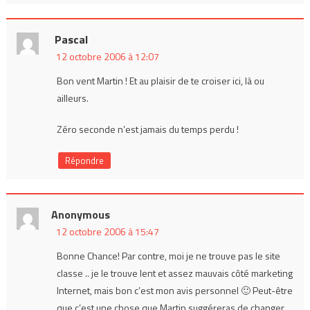
Pascal
12 octobre 2006 à 12:07
Bon vent Martin ! Et au plaisir de te croiser ici, là ou
ailleurs.
Zéro seconde n’est jamais du temps perdu !
Répondre
Anonymous
12 octobre 2006 à 15:47
Bonne Chance! Par contre, moi je ne trouve pas le site
classe .. je le trouve lent et assez mauvais côté marketing
Internet, mais bon c’est mon avis personnel 🙂 Peut-être
que c’est une chose que Martin suggéreras de changer