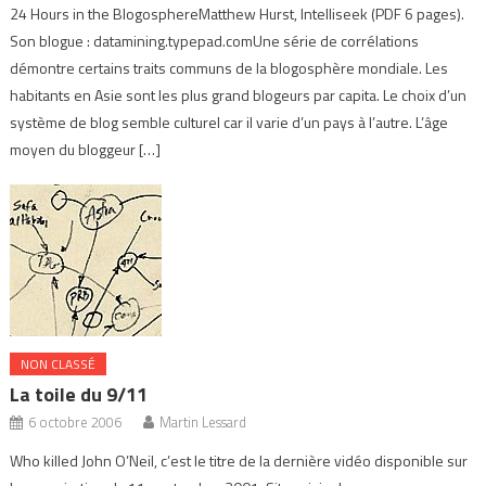
24 Hours in the BlogosphereMatthew Hurst, Intelliseek (PDF 6 pages).
Son blogue : datamining.typepad.comUne série de corrélations
démontre certains traits communs de la blogosphère mondiale. Les
habitants en Asie sont les plus grand blogeurs par capita. Le choix d’un
système de blog semble culturel car il varie d’un pays à l’autre. L’âge
moyen du bloggeur […]
NON CLASSÉ
La toile du 9/11
6 octobre 2006
Martin Lessard
Who killed John O’Neil, c’est le titre de la dernière vidéo disponible sur