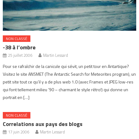
NON CLASSÉ
-38 à l’ombre
25 juillet 2006
Martin Lessard
Pour se rafraîchir de la canicule qui sévit, un petit tour en Antartique?
Visitez le site ANSMET (The Antarctic Search for Meteorites program), un
petit site tout ce qu’il y a de plus web 1.0 (avec Frames et JPEG low-res
qui font tellement milieu ’90 – charmant le style rétro!) qui donne un
portrait en […]
NON CLASSÉ
Correlations aux pays des blogs
17 juin 2006
Martin Lessard