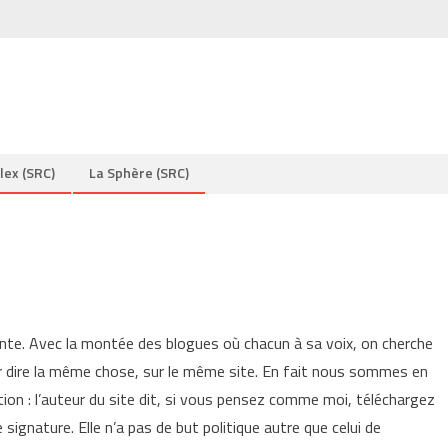
lex (SRC)
La Sphère (SRC)
ante. Avec la montée des blogues où chacun à sa voix, on cherche
r dire la même chose, sur le même site. En fait nous sommes en
ition : l’auteur du site dit, si vous pensez comme moi, téléchargez
signature. Elle n’a pas de but politique autre que celui de