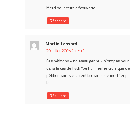
Merci pour cette découverte.
Répondre
Martin Lessard
20 juillet 2005 à 17:13
Ces pétitions « nouveau genre » n’ont pas pour 
dans le cas de Fuck You Hummer, je crois que c’
pétitionnaires courrent la chance de modifier 
loi…
Répondre