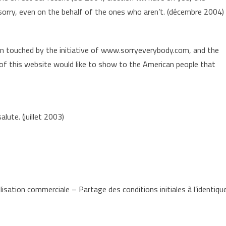
e sorry, even on the behalf of the ones who aren’t. (décembre 2004)
n touched by the initiative of www.sorryeverybody.com, and the
of this website would like to show to the American people that
ute. (juillet 2003)
lisation commerciale – Partage des conditions initiales à l’identiqu