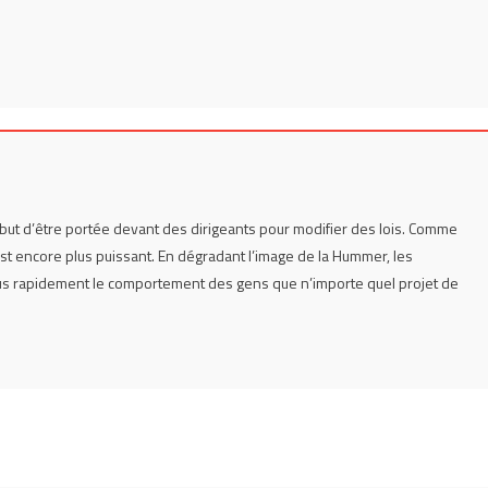
but d’être portée devant des dirigeants pour modifier des lois. Comme
est encore plus puissant. En dégradant l’image de la Hummer, les
plus rapidement le comportement des gens que n’importe quel projet de