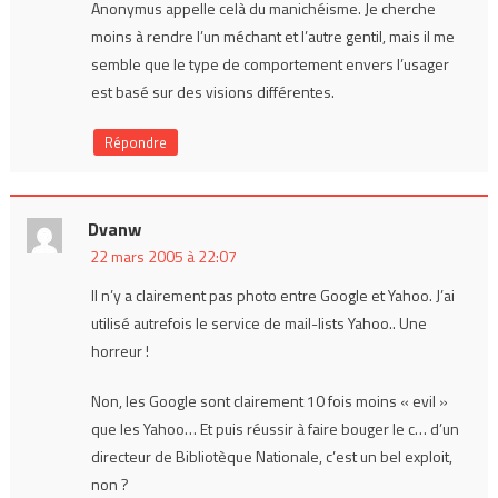
Anonymus appelle celà du manichéisme. Je cherche
moins à rendre l’un méchant et l’autre gentil, mais il me
semble que le type de comportement envers l’usager
est basé sur des visions différentes.
Répondre
Dvanw
22 mars 2005 à 22:07
Il n’y a clairement pas photo entre Google et Yahoo. J’ai
utilisé autrefois le service de mail-lists Yahoo.. Une
horreur !
Non, les Google sont clairement 10 fois moins « evil »
que les Yahoo… Et puis réussir à faire bouger le c… d’un
directeur de Bibliotèque Nationale, c’est un bel exploit,
non ?