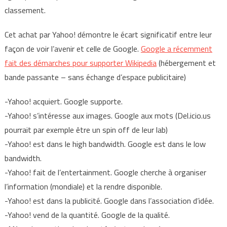
classement.
Cet achat par Yahoo! démontre le écart significatif entre leur
façon de voir l’avenir et celle de Google.
Google a récemment
fait des démarches pour supporter Wikipedia
(hébergement et
bande passante – sans échange d’espace publicitaire)
-Yahoo! acquiert. Google supporte.
-Yahoo! s’intéresse aux images. Google aux mots (Del.icio.us
pourrait par exemple être un spin off de leur lab)
-Yahoo! est dans le high bandwidth. Google est dans le low
bandwidth.
-Yahoo! fait de l’entertainment. Google cherche à organiser
l’information (mondiale) et la rendre disponible.
-Yahoo! est dans la publicité. Google dans l’association d’idée.
-Yahoo! vend de la quantité. Google de la qualité.