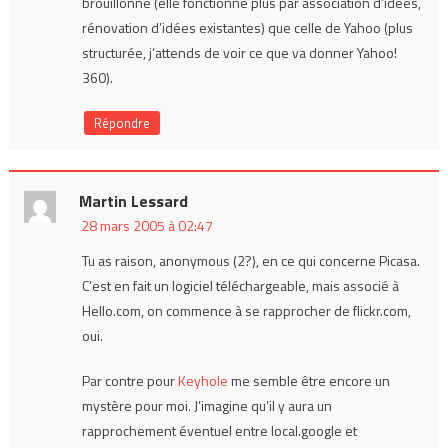
brouillonne (elle fonctionne plus par association d’idées,
rénovation d’idées existantes) que celle de Yahoo (plus
structurée, j’attends de voir ce que va donner Yahoo!
360).
Répondre
Martin Lessard
28 mars 2005 à 02:47
Tu as raison, anonymous (2?), en ce qui concerne Picasa.
C’est en fait un logiciel téléchargeable, mais associé à
Hello.com, on commence à se rapprocher de flickr.com,
oui.
Par contre pour
Keyhole
me semble être encore un
mystère pour moi. J’imagine qu’il y aura un
rapprochement éventuel entre local.google et