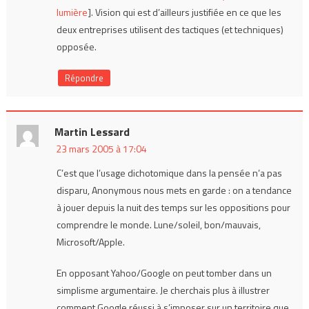
lumière
]. Vision qui est d’ailleurs justifiée en ce que les
deux entreprises utilisent des tactiques (et techniques)
opposée.
Répondre
Martin Lessard
23 mars 2005 à 17:04
C’est que l’usage dichotomique dans la pensée n’a pas
disparu, Anonymous nous mets en garde : on a tendance
à jouer depuis la nuit des temps sur les oppositions pour
comprendre le monde. Lune/soleil, bon/mauvais,
Microsoft/Apple.
En opposant Yahoo/Google on peut tomber dans un
simplisme argumentaire. Je cherchais plus à illustrer
comment Google réussi à s’imposer sur un territoire que