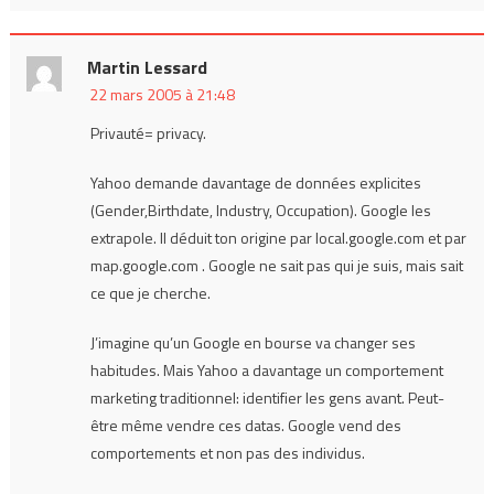
Martin Lessard
22 mars 2005 à 21:48
Privauté= privacy.
Yahoo demande davantage de données explicites
(Gender,Birthdate, Industry, Occupation). Google les
extrapole. Il déduit ton origine par local.google.com et par
map.google.com . Google ne sait pas qui je suis, mais sait
ce que je cherche.
J’imagine qu’un Google en bourse va changer ses
habitudes. Mais Yahoo a davantage un comportement
marketing traditionnel: identifier les gens avant. Peut-
être même vendre ces datas. Google vend des
comportements et non pas des individus.