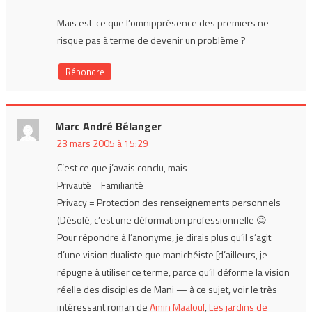
Mais est-ce que l’omnipprésence des premiers ne
risque pas à terme de devenir un problème ?
Répondre
Marc André Bélanger
23 mars 2005 à 15:29
C’est ce que j’avais conclu, mais
Privauté = Familiarité
Privacy = Protection des renseignements personnels
(Désolé, c’est une déformation professionnelle 😉
Pour répondre à l’anonyme, je dirais plus qu’il s’agit
d’une vision dualiste que manichéiste [d’ailleurs, je
répugne à utiliser ce terme, parce qu’il déforme la vision
réelle des disciples de Mani — à ce sujet, voir le très
intéressant roman de
Amin Maalouf
,
Les jardins de