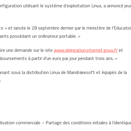
figuration utilisant le système d’exploitation Linux, a annoncé jeu
s » et lancée le 28 septembre dernier par le ministère de l’Educati
diants possédant un ordinateur portable. »
aire une demande sur le site
www.delegation.internet.gouv.fr
et
emboursements à partir d’un euro par jour pendant trois ans. »
ant sous la distribution Linux de Mandrakesoft et équipés de la
»
lisation commerciale – Partage des conditions initiales à l’identiqu