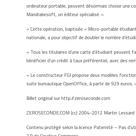
ordinateur portable, peuvent désormais choisir une con
Mandrakesoft, un éditeur spécialisé. »
« Cette opération, baptisée « Micro-portable étudiant
nationale, a pour objectif de doubler le nombre d’étu
« Tous les titulaires d’une carte d’étudiant peuvent f
bénéficier d’un crédit à taux préférentiel, avec des r
« Le constructeur FGI propose deux modèles fonctionn
suite bureautique OpenOffice, à partir de 929 euros. 
Billet original sur http://zeroseconde.com
ZEROSECONDE.COM (cc) 2004-2012 Martin Lessard
Contenu protégé selon la licence Paternité – Pas d’uti
2.0 de Creative Commons