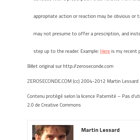
appropriate action or reaction may be obvious or ta
may not presume to offer a prescription, and inste
step up to the reader. Example:
Here
is my recent p
Billet original sur http://zeroseconde.com
ZEROSECONDE.COM (cc) 2004-2012 Martin Lessard
Contenu protégé selon la licence Paternité – Pas d’uti
2.0 de Creative Commons
Martin Lessard