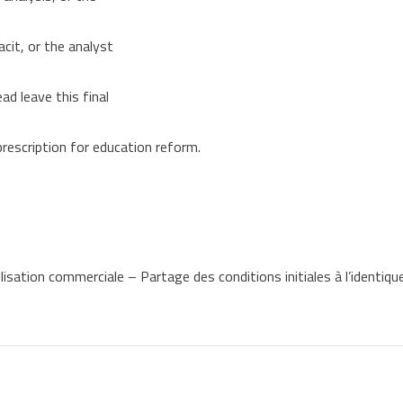
cit, or the analyst
ad leave this final
rescription for education reform.
lisation commerciale – Partage des conditions initiales à l’identiqu