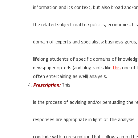
information and its context, but also broad and/o
the related subject matter: politics, economics, his
domain of experts and specialists: business gurus,
lifelong students of specific domains of knowled
newspaper op-eds (and blog rants like
this
one of R
often entertaining as well) analysis.
Prescription:
This
is the process of advising and/or persuading the r
responses are appropriate in light of the analysis
conclude with a prescription that follows from the