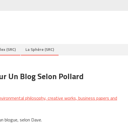
lex (SRC)
La Sphère (SRC)
r Un Blog Selon Pollard
ronmental philosophy, creative works, business papers and
n blogue, selon Dave.