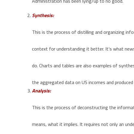
Administration has been lying/up to no good.
Synthesis:
This is the process of distilling and organizing in
context for understanding it better. It’s what new
do. Charts and tables are also examples of synthe
the aggregated data on US incomes and produce
Analysis:
This is the process of deconstructing the informat
means, what it implies. It requires not only an und