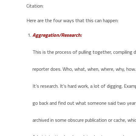
Citation:
Here are the four ways that this can happen:
Aggregation/Research:
This is the process of pulling together, compiling d
reporter does. Who, what, when, where, why, how.
It’s research. It’s hard work, a lot of digging. Exam
go back and find out what someone said two years 
archived in some obscure publication or cache, wh