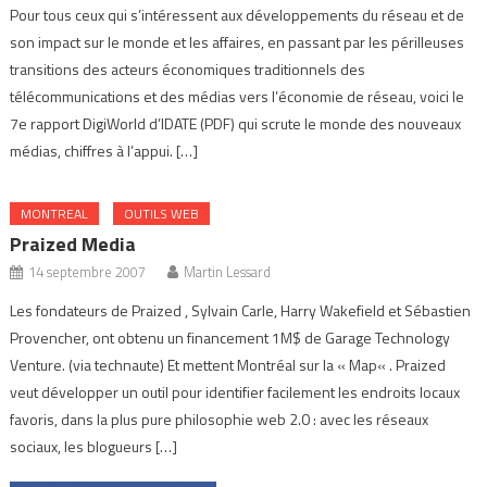
Pour tous ceux qui s’intéressent aux développements du réseau et de
son impact sur le monde et les affaires, en passant par les périlleuses
transitions des acteurs économiques traditionnels des
télécommunications et des médias vers l’économie de réseau, voici le
7e rapport DigiWorld d’IDATE (PDF) qui scrute le monde des nouveaux
médias, chiffres à l’appui. […]
MONTREAL
OUTILS WEB
Praized Media
14 septembre 2007
Martin Lessard
Les fondateurs de Praized , Sylvain Carle, Harry Wakefield et Sébastien
Provencher, ont obtenu un financement 1M$ de Garage Technology
Venture. (via technaute) Et mettent Montréal sur la « Map« . Praized
veut développer un outil pour identifier facilement les endroits locaux
favoris, dans la plus pure philosophie web 2.0 : avec les réseaux
sociaux, les blogueurs […]